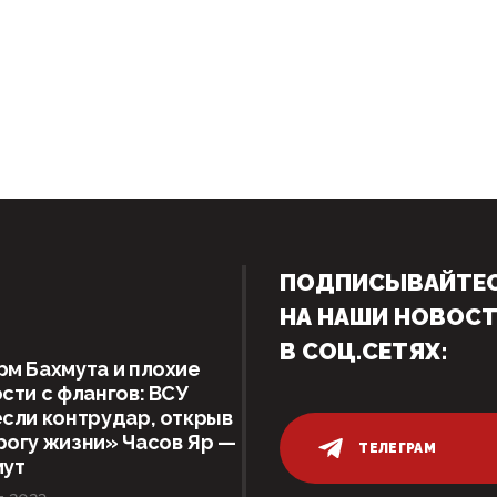
ПОДПИСЫВАЙТЕ
НА НАШИ НОВОС
В СОЦ.СЕТЯХ:
м Бахмута и плохие
сти с флангов: ВСУ
сли контрудар, открыв
огу жизни» Часов Яр —
ТЕЛЕГРАМ
мут