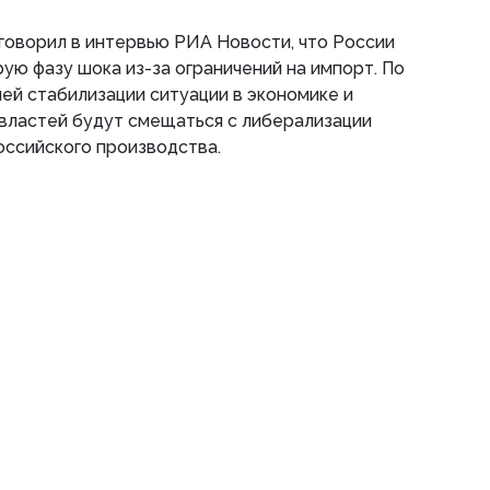
говорил в интервью РИА Новости, что России
ую фазу шока из-за ограничений на импорт. По
шей стабилизации ситуации в экономике и
властей будут смещаться с либерализации
оссийского производства.