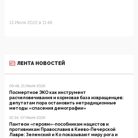
13 Июля 2022 в 11:48
ЛЕНТА НОВОСТЕЙ
06:48, 21 Июля 2026
Посмертное ЭКО как инструмент
расчеловечивания и кормовая база извращенцев:
депутатам пора остановить нетрадиционные
методы «спасения демографии»
10:34, 07 Июля 2026
Пантеон «героям»-пособникам нацистов и
противникам Православия в Киево-Печерской
Лавре: Зеленский и Ко показывают миру рога и