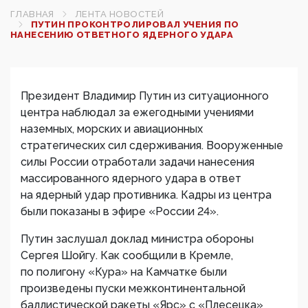
ГЛАВНАЯ
ЛЕНТА НОВОСТЕЙ
ПУТИН ПРОКОНТРОЛИРОВАЛ УЧЕНИЯ ПО
НАНЕСЕНИЮ ОТВЕТНОГО ЯДЕРНОГО УДАРА
Президент Владимир Путин из ситуационного
центра наблюдал за ежегодными учениями
наземных, морских и авиационных
стратегических сил сдерживания. Вооруженные
силы России отработали задачи нанесения
массированного ядерного удара в ответ
на ядерный удар противника. Кадры из центра
были показаны в эфире «России 24».
Путин заслушал доклад министра обороны
Сергея Шойгу. Как сообщили в Кремле,
по полигону «Кура» на Камчатке были
произведены пуски межконтинентальной
баллистической ракеты «Ярс» с «Плесецка»