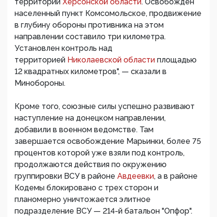
территории
Херсонской области
. Освобожден
населенный пункт Комсомольское, продвижение
в глубину обороны противника на этом
направлении составило три километра.
Установлен контроль над
территорией
Николаевской области
площадью
12 квадратных километров", — сказали в
Минобороны.
Кроме того, союзные силы успешно развивают
наступление на донецком направлении,
добавили в военном ведомстве. Там
завершается освобождение Марьинки, более 75
процентов которой уже взяли под контроль,
продолжаются действия по окружению
группировки ВСУ в районе
Авдеевки
, а в районе
Кодемы блокировано с трех сторон и
планомерно уничтожается элитное
подразделение ВСУ — 214-й батальон "Опфор".