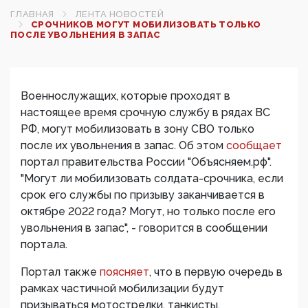
ГЛАВНАЯ
ЛЕНТА НОВОСТЕЙ
СРОЧНИКОВ МОГУТ МОБИЛИЗОВАТЬ ТОЛЬКО
ПОСЛЕ УВОЛЬНЕНИЯ В ЗАПАС
Военнослужащих, которые проходят в
настоящее время срочную службу в рядах ВС
РФ, могут мобилизовать в зону СВО только
после их увольнения в запас. Об этом
сообщает
портал правительства России "Объясняем.рф".
"Могут ли мобилизовать солдата-срочника, если
срок его службы по призыву заканчивается в
октябре 2022 года? Могут, но только после его
увольнения в запас", - говорится в сообщении
портала.
Портал также
поясняет
, что в первую очередь в
рамках частичной мобилизации будут
призываться мотострелки, танкисты,