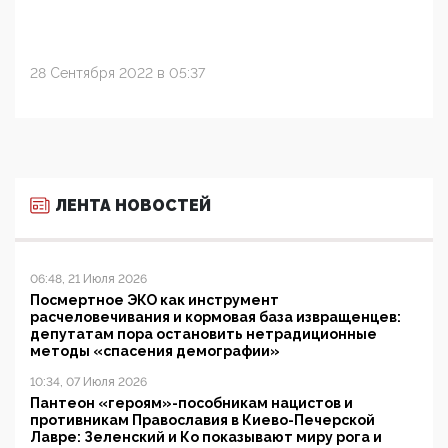
28 Сентября 2022 в 05:37
ЛЕНТА НОВОСТЕЙ
06:48, 21 Июля 2026
Посмертное ЭКО как инструмент
расчеловечивания и кормовая база извращенцев:
депутатам пора остановить нетрадиционные
методы «спасения демографии»
10:34, 07 Июля 2026
Пантеон «героям»-пособникам нацистов и
противникам Православия в Киево-Печерской
Лавре: Зеленский и Ко показывают миру рога и