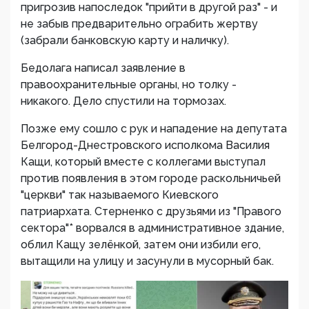
пригрозив напоследок "прийти в другой раз" - и
не забыв предварительно ограбить жертву
(забрали банковскую карту и наличку).
Бедолага написал заявление в
правоохранительные органы, но толку -
никакого. Дело спустили на тормозах.
Позже ему сошло с рук и нападение на депутата
Белгород-Днестровского исполкома Василия
Кащи, который вместе с коллегами выступал
против появления в этом городе раскольничьей
"церкви" так называемого Киевского
патриархата. Стерненко с друзьями из "Правого
сектора"* ворвался в административное здание,
облил Кащу зелёнкой, затем они избили его,
вытащили на улицу и засунули в мусорный бак.