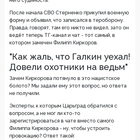
него судимость.
После начала СВО Стерненко прикупил военную
форму и объявил, что записался в тероборону.
Правда, говорят, там его никто не видел, зато он
ведёт теперь ТГ-канал и чат - тот самый, в
котором замечен Филипп Киркоров.
"Как жаль, что Галкин уехал!
Довели охотники на ведьм"
Зачем Киркорова потянуло в это нацистское
болото? Мы задали ему этот вопрос, но ответа
не получили.
Эксперты, к которым Царьград обратился с
вопросом, а не мог ли кто-то
зарегистрироваться в чате вместо самого
Филиппа Киркорова - ну, чтобы устроить
провокацию? Ответ такой: