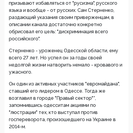
призывают избавляться от "русизма", русского
языка и вообще - от русских. Сам Стерненко,
раздающий указания своим приверженцам, в
описании канала достаточно конкретно
обрисовал его цель: "дискриминация всего
российского".
Стерненко - уроженец Одесской области, ему
всего 27 лет. Но успел он за годы своей
недолгой жизни натворить немало - кровавого и
ужасного.
Он один из активных участников "евромайдана",
ставший его лидером в Одессе. Тогда же
возглавил в городе "Правый сектор"*,
запомнившись одесситам акциями по
"люстрации" тех, кто выступал против
госпереворота, произошедшего на Украине в
2014-м.