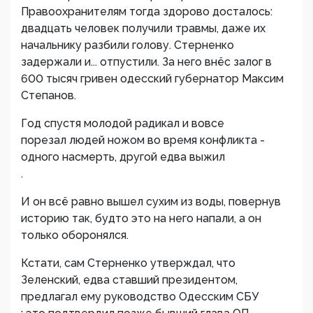
Правоохранителям тогда здорово досталось:
двадцать человек получили травмы, даже их
начальнику разбили голову. Стерненко
задержали и... отпустили. За него внёс залог в
600 тысяч гривен одесский губернатор Максим
Степанов.
Год спустя молодой радикал и вовсе
порезал людей ножом во время конфликта -
одного насмерть, другой едва выжил
.
И он всё равно вышел сухим из воды, повернув
историю так, будто это на него напали, а он
только оборонялся.
Кстати, сам Стерненко утверждал, что
Зеленский, едва ставший президентом,
предлагал ему руководство Одесским СБУ