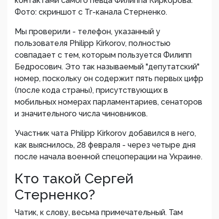
контактами самого певца Филиппа Киркорова.
Фото: скриншот с Тг-канала Стерненко.
Мы проверили - телефон, указанный у
пользователя Philipp Kirkorov, полностью
совпадает с тем, которым пользуется Филипп
Бедросович. Это так называемый "депутатский"
номер, поскольку он содержит пять первых цифр
(после кода страны), присутствующих в
мобильных номерах парламентариев, сенаторов
и значительного числа чиновников.
Участник чата Philipp Kirkorov добавился в него,
как выяснилось, 28 февраля - через четыре дня
после начала военной спецоперации на Украине.
Кто такой Сергей
Стерненко?
Чатик, к слову, весьма примечательный. Там