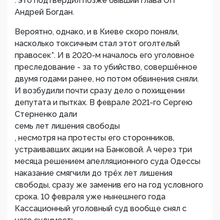
: это подтвердил позже бывший глава ОП
Андрей Богдан.
Вероятно, однако, и в Киеве скоро поняли,
насколько токсичным стал этот оголтелый
правосек*. И в 2020-м началось его уголовное
преследование - за то убийство, совершённое
двумя годами ранее, но потом обвинения сняли.
И возбудили почти сразу дело о похищении
депутата и пытках. В феврале 2021-го Сергею
Стерненко дали
семь лет лишения свободы
, несмотря на протесты его сторонников,
устраивавших акции на Банковой. А через три
месяца решением апелляционного суда Одессы
наказание смягчили до трёх лет лишения
свободы, сразу же заменив его на год условного
срока. 10 февраля уже нынешнего года
Кассационный уголовный суд вообще снял с