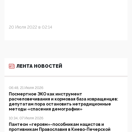
20 Июля 2022 в 02:14
ЛЕНТА НОВОСТЕЙ
06:48, 21 Июля 2026
Посмертное ЭКО как инструмент
расчеловечивания и кормовая база извращенцев:
депутатам пора остановить нетрадиционные
методы «спасения демографии»
10:34, 07 Июля 2026
Пантеон «героям»-пособникам нацистов и
противникам Православия в Киево-Печерской