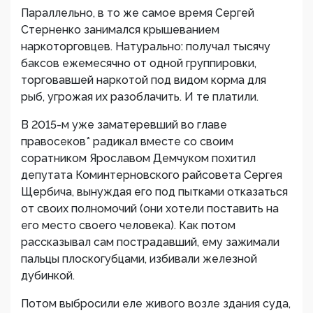
Параллельно, в то же самое время Сергей
Стерненко занимался крышеванием
наркоторговцев. Натурально: получал тысячу
баксов ежемесячно от одной группировки,
торговавшей наркотой под видом корма для
рыб, угрожая их разоблачить. И те платили.
В 2015-м уже заматеревший во главе
правосеков* радикал вместе со своим
соратником Ярославом Демчуком похитил
депутата Коминтерновского райсовета Сергея
Щербича, вынуждая его под пытками отказаться
от своих полномочий (они хотели поставить на
его место своего человека). Как потом
рассказывал сам пострадавший, ему зажимали
пальцы плоскогубцами, избивали железной
дубинкой.
Потом выбросили еле живого возле здания суда,