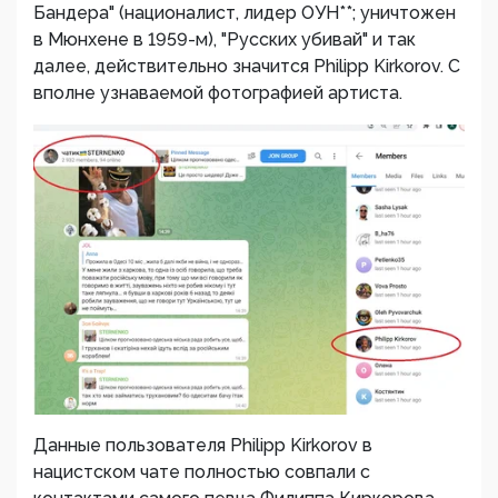
Бандера" (националист, лидер ОУН**; уничтожен
в Мюнхене в 1959-м), "Русских убивай" и так
далее, действительно значится Philipp Kirkorov. С
вполне узнаваемой фотографией артиста.
Данные пользователя Philipp Kirkorov в
нацистском чате полностью совпали с