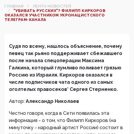
ГЛАВНАЯ
ЛЕНТА НОВОСТЕЙ
"УБИВАТЬ РУССКИХ"? ФИЛИПП КИРКОРОВ
ОКАЗАЛСЯ УЧАСТНИКОМ УКРОНАЦИСТСКОГО
ТЕЛЕГРАМ-КАНАЛА
Судя по всему, нашлось объяснение, почему
певец так рьяно поддерживает сбежавшего
после начала спецоперации Максима
Галкина, который глумливо поливает грязью
Россию из Израиля. Киркоров оказался в
числе подписчиков чата одного из самых
оголтелых правосеков* Сергея Стерненко.
Автор:
Александр Николаев
Честно говоря, когда в Сети появилась эта
информация - о том, что Филипп Киркоров (на
минуточку - народный артист России) состоит в