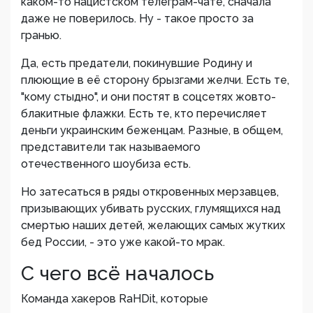
каком-то нацистском телеграм-чате, сначала
даже не поверилось. Ну - такое просто за
гранью.
Да, есть предатели, покинувшие Родину и
плюющие в её сторону брызгами желчи. Есть те,
"кому стыдно", и они постят в соцсетях жовто-
блакитные флажки. Есть те, кто перечисляет
деньги украинским беженцам. Разные, в общем,
представители так называемого
отечественного шоубиза есть.
Но затесаться в ряды откровенных мерзавцев,
призывающих убивать русских, глумящихся над
смертью наших детей, желающих самых жутких
бед России, - это уже какой-то мрак.
С чего всё началось
Команда хакеров RaHDit, которые