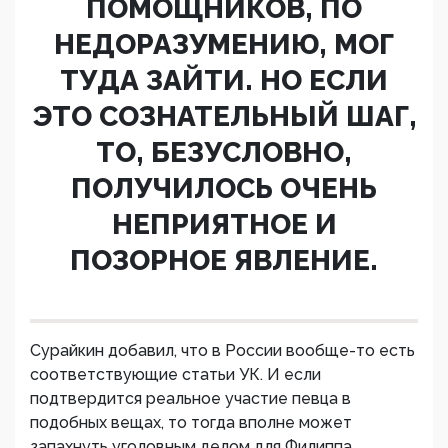
ПОМОЩНИКОВ, ПО
НЕДОРАЗУМЕНИЮ, МОГ
ТУДА ЗАЙТИ. НО ЕСЛИ
ЭТО СОЗНАТЕЛЬНЫЙ ШАГ,
ТО, БЕЗУСЛОВНО,
ПОЛУЧИЛОСЬ ОЧЕНЬ
НЕПРИЯТНОЕ И
ПОЗОРНОЕ ЯВЛЕНИЕ.
Сурайкин добавил, что в России вообще-то есть
соответствующие статьи УК. И если
подтвердится реальное участие певца в
подобных вещах, то тогда вполне может
запахнуть уголовным делом для Филиппа