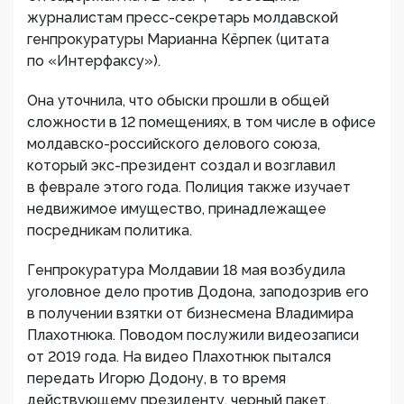
журналистам пресс-секретарь молдавской
генпрокуратуры Марианна Кёрпек (цитата
по «Интерфаксу»).
Она уточнила, что обыски прошли в общей
сложности в 12 помещениях, в том числе в офисе
молдавско-российского делового союза,
который экс-президент создал и возглавил
в феврале этого года. Полиция также изучает
недвижимое имущество, принадлежащее
посредникам политика.
Генпрокуратура Молдавии 18 мая возбудила
уголовное дело против Додона, заподозрив его
в получении взятки от бизнесмена Владимира
Плахотнюка. Поводом послужили видеозаписи
от 2019 года. На видео Плахотнюк пытался
передать Игорю Додону, в то время
действующему президенту, черный пакет.