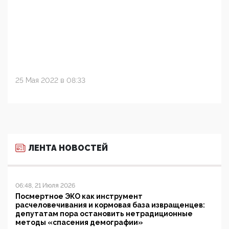
25 Мая 2022 в 08:33
ЛЕНТА НОВОСТЕЙ
06:48, 21 Июля 2026
Посмертное ЭКО как инструмент
расчеловечивания и кормовая база извращенцев:
депутатам пора остановить нетрадиционные
методы «спасения демографии»