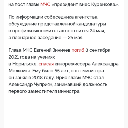
на пост главы
МЧС
«президент внес Куренкова».
По информации собеседника агентства,
обсуждение представленной кандидатуры
в профильных комитетах состоится 24 мая,
а пленарное заседание — 25 мая.
Глава МЧС Евгений Зиничев
погиб
8 сентября
2021 года на учениях
в Норильске,
спасая
кинорежиссера Александра
Мельника. Ему было 55 лет, пост министра
он занял в 2018 году. Врио главы МЧС стал
Александр Чуприян, занимавший должность
первого заместителя министра.