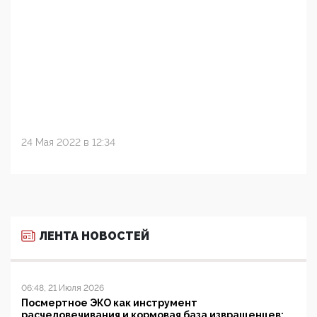
24 Мая 2022 в 12:34
ЛЕНТА НОВОСТЕЙ
06:48, 21 Июля 2026
Посмертное ЭКО как инструмент
расчеловечивания и кормовая база извращенцев: