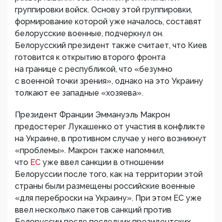
группировки войск. Основу этой группировки,
формирование которой уже началось, составят
белорусские военные, подчеркнул он.
Белорусский президент также считает, что Киев
готовится к открытию второго фронта
на границе с республикой, что «безумно
с военной точки зрения», однако на это Украину
толкают ее западные «хозяева».
Президент Франции Эммануэль Макрон
предостерег Лукашенко от участия в конфликте
на Украине, в противном случае у него возникнут
«проблемы». Макрон также напомнил,
что
ЕС
уже ввел санкции в отношении
Белоруссии после того, как на территории этой
страны были размещены российские военные
«для переброски на Украину». При этом ЕС уже
ввел несколько пакетов санкций против
Белоруссии после последних президентских