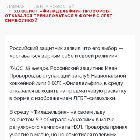
ГЛАВНАЯ
ЛЕНТА НОВОСТЕЙ
ХОККЕИСТ «ФИЛАДЕЛЬФИИ» ПРОВОРОВ
ОТКАЗАЛСЯ ТРЕНИРОВАТЬСЯ В ФОРМЕ С ЛГБТ-
СИМВОЛИКОЙ
Российский защитник заявил, что его выбор —
«оставаться верным себе и своей религии».
ТАСС, 18 января.
Российский защитник Иван
Проворов, выступающий за клуб Национальной
хоккейной лиги (НХЛ) «Филадельфия», в среду
отказался выходить на предматчевую раскатку
в форме с изображением ЛГБТ-символики.
В среду «Филадельфия» на своем льду
со счетом 5:2 обыграла «Анахайм» в матче
регулярного чемпионата НХЛ. Проворов принял
участие в матче, но не отметился голевыми