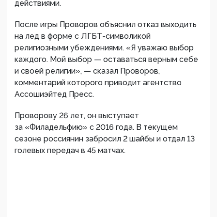
действиями.
После игры Проворов объяснил отказ выходить
на лед в форме с ЛГБТ-символикой
религиозными убеждениями. «Я уважаю выбор
каждого. Мой выбор — оставаться верным себе
и своей религии», — сказал Проворов,
комментарий которого приводит агентство
Ассошиэйтед Пресс.
Проворову 26 лет, он выступает
за «Филадельфию» с 2016 года. В текущем
сезоне россиянин забросил 2 шайбы и отдал 13
голевых передач в 45 матчах.