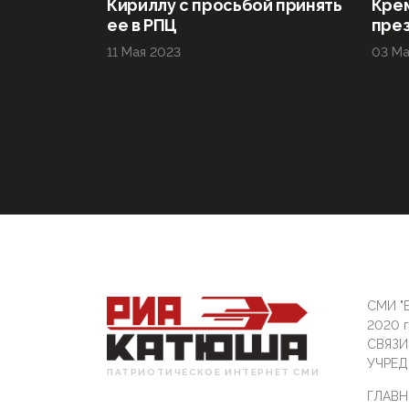
Кириллу с просьбой принять
Крем
ее в РПЦ
пре
11 Мая 2023
03 Ма
СМИ "Б
2020 
СВЯЗ
УЧРЕД
ПАТРИОТИЧЕСКОЕ ИНТЕРНЕТ СМИ
ГЛАВН