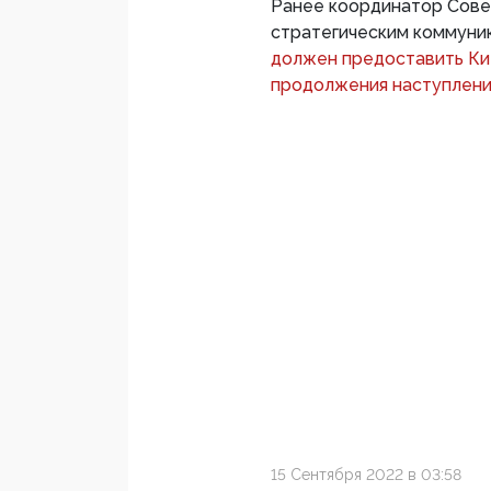
Ранее координатор Сове
стратегическим коммуни
должен предоставить Ки
продолжения наступлен
15 Сентября 2022 в 03:58