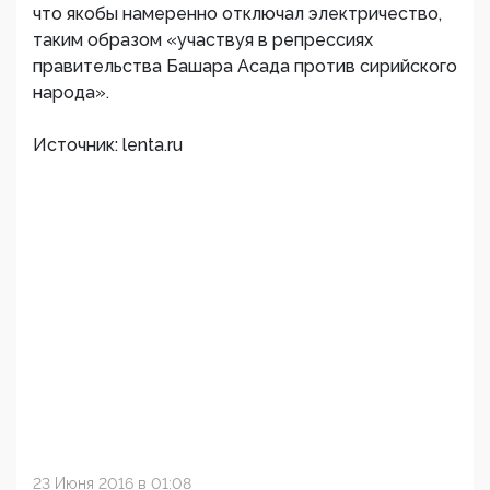
что якобы намеренно отключал электричество,
таким образом «участвуя в репрессиях
правительства Башара Асада против сирийского
народа».
Источник: lenta.ru
23 Июня 2016 в 01:08