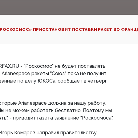
РОСКОСМОС» ПРИОСТАНОВИТ ПОСТАВКИ РАКЕТ ВО ФРАНЦ
RFAX.RU - "Роскосмос" не будет поставлять
Arianespacе ракеты "Союз", пока не получит
ванные по делу ЮКОСа, сообщает в четверг
которые Arianespace должна за нашу работу.
 Мы не можем работать бесплатно. Поэтому мы
ть", - приводит газета заявление "Роскосмоса".
Игорь Комаров направил правительству