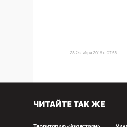
28 Октября 2016 в 07:58
ЧИТАЙТЕ ТАК ЖЕ
Территорию «Азовстали»
Мин