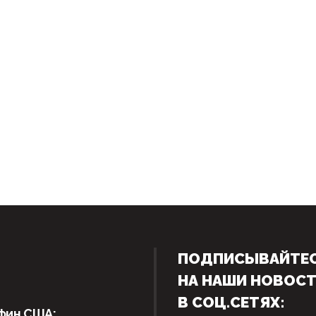
ПОДПИСЫВАЙТЕ
НА НАШИ НОВОС
В СОЦ.СЕТЯХ:
фин США: