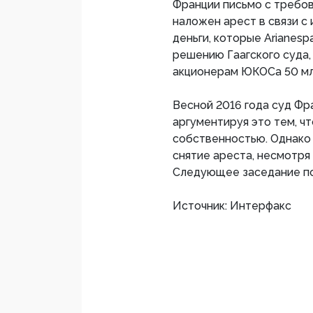
Франции письмо с требов
наложен арест в связи с
деньги, которые Arianes
решению Гаагского суда
акционерам ЮКОСа 50 мл
Весной 2016 года суд Фр
аргументируя это тем, ч
собственностью. Однако
снятие ареста, несмотря 
Следующее заседание по 
Источник: Интерфакс