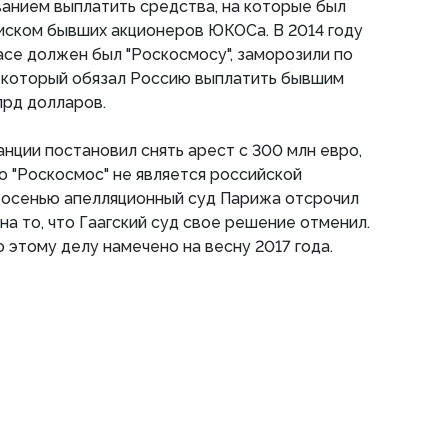
анием выплатить средства, на которые был
 иском бывших акционеров ЮКОСа. В 2014 году
pacе должен был "Роскосмосу", заморозили по
, который обязал Россию выплатить бывшим
рд долларов.
анции постановил снять арест с 300 млн евро,
то "Роскосмос" не является российской
 осенью апелляционный суд Парижа отсрочил
на то, что Гаагский суд свое решение отменил.
этому делу намечено на весну 2017 года.