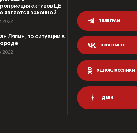
роприация активов ЦБ
е является законной
ТЕЛЕГРАМ
я 2022
ан Ляпин, по ситуации в
городе
ВКОНТАКТЕ
я 2022
ОДНОКЛАССНИКИ
ДЗЕН