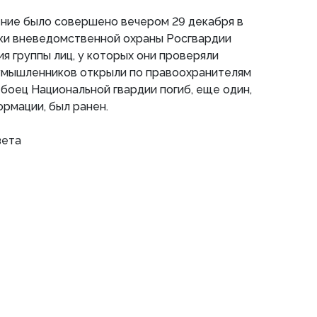
ение было совершено вечером 29 декабря в
ки вневедомственной охраны Росгвардии
я группы лиц, у которых они проверяли
умышленников открыли по правоохранителям
 боец Национальной гвардии погиб, еще один,
рмации, был ранен.
зета