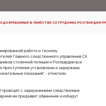
ОДОЗРЕВАЕМЫЕ В УБИЙСТВЕ СОТРУДНИКА РОСГВАРДИИ ПР
анированной работе и тесному
телей Главного следственного управления СК
дников столичной полиции и Росгвардии все
ю преступления установлены и задержаны.
изнательные показания", - отметили
Ф проводят с задержанными следственные
 время им предъявят обвинение и изберут