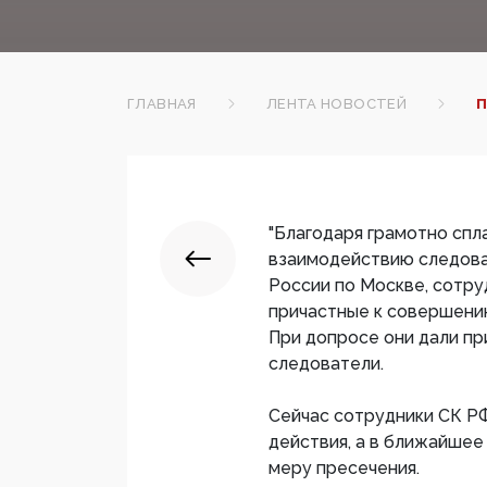
ГЛАВНАЯ
ЛЕНТА НОВОСТЕЙ
П
"Благодаря грамотно спл
взаимодействию следова
России по Москве, сотру
причастные к совершени
При допросе они дали пр
следователи.
Сейчас сотрудники СК Р
действия, а в ближайшее
меру пресечения.