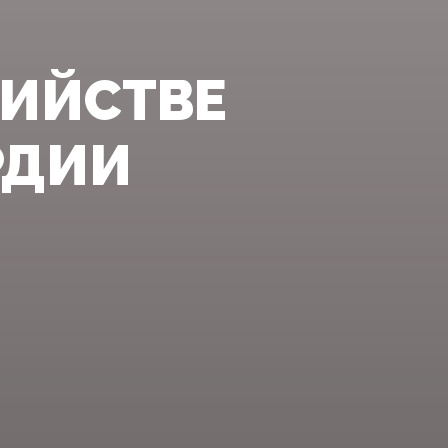
БИЙСТВЕ
РДИИ