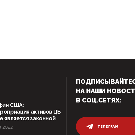
ПОДПИСЫВАЙТЕ
НА НАШИ НОВОС
В СОЦ.СЕТЯХ:
фин США:
роприация активов ЦБ
е является законной
ТЕЛЕГРАМ
я 2022