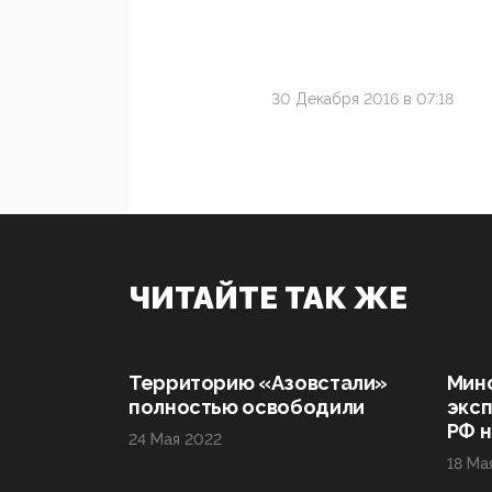
30 Декабря 2016 в 07:18
ЧИТАЙТЕ ТАК ЖЕ
Территорию «Азовстали»
Мин
полностью освободили
эксп
РФ н
24 Мая 2022
18 Ма