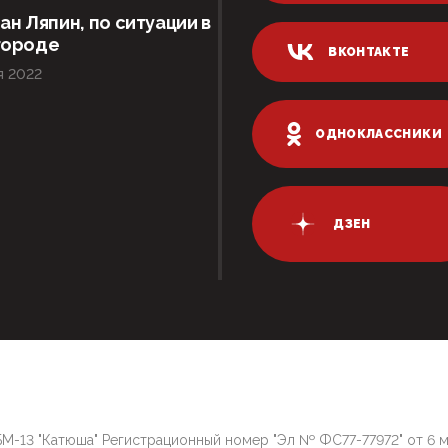
ан Ляпин, по ситуации в
городе
ВКОНТАКТЕ
я 2022
ОДНОКЛАССНИКИ
ДЗЕН
М-13 "Катюша" Регистрационный номер "Эл № ФС77-77972" от 6 