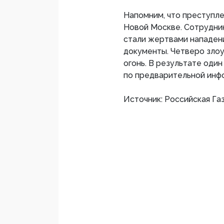
Напомним, что преступл
Новой Москве. Сотрудни
стали жертвами нападени
документы. Четверо зло
огонь. В результате один
по предварительной инфо
Источник: Российская Га