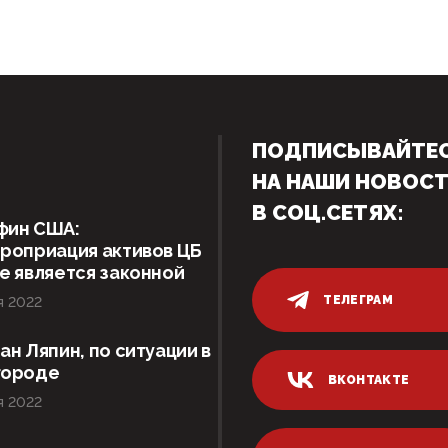
ПОДПИСЫВАЙТЕ
НА НАШИ НОВОС
В СОЦ.СЕТЯХ:
фин США:
роприация активов ЦБ
е является законной
ТЕЛЕГРАМ
я 2022
ан Ляпин, по ситуации в
городе
ВКОНТАКТЕ
я 2022