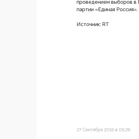
проведением выборов в 
партии «Единая Россия».
Источник: RT
27 Сентября 2016 в 06:26