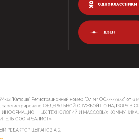
ОДНОКЛАССНИКИ
ДЗЕН
М-13 "Катюша" Регистрационный номер "Эл № ФС77-77972" от 6 
г. зарегистрировано ФЕДЕРАЛЬНОЙ СЛУЖБОЙ ПО НАДЗОРУ В С
И, ИНФОРМАЦИОННЫХ ТЕХНОЛОГИЙ И МАССОВЫХ КОММУНИКА
ИТЕЛЬ ООО «РЕАЛИСТ»
ЫЙ РЕДАКТОР ЦЫГАНОВ А.Б.