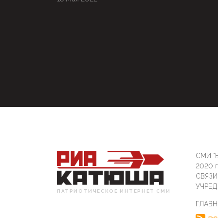
СМИ "Б
2020 
СВЯЗ
УЧРЕД
ПАТРИОТИЧЕСКОЕ ИНТЕРНЕТ СМИ
ГЛАВН