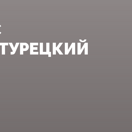
С
«ТУРЕЦКИЙ