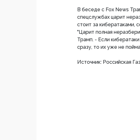
В беседе с Fox News Тра
спецслужбах царит нераз
стоит за кибератаками, 
"Царит полная неразберих
Трамп. - Если кибератак
сразу, то их уже не пойма
Источник: Российская Га