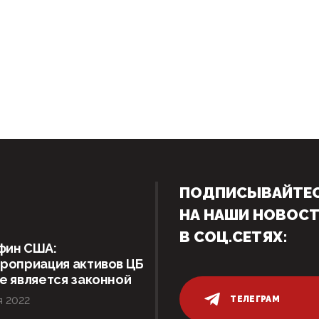
ПОДПИСЫВАЙТЕ
НА НАШИ НОВОС
В СОЦ.СЕТЯХ:
фин США:
роприация активов ЦБ
е является законной
ТЕЛЕГРАМ
я 2022