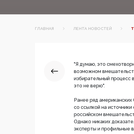
ГЛАВНАЯ
ЛЕНТА НОВОСТЕЙ
Т
"Я думаю, это смехотвор
возможном вмешательств
избирательный процесс в
это не верю".
Ранее ряд американских С
со ссылкой на источники
российском вмешательст
Однако никаких доказате
эксперты и профильные в