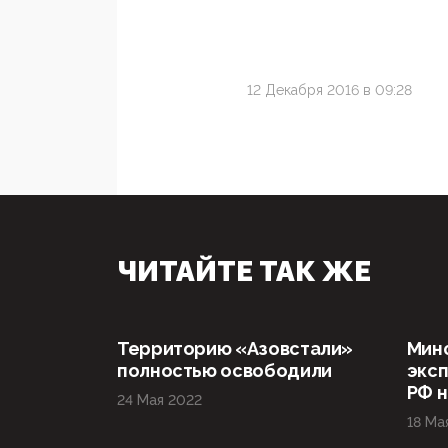
12 Декабря 2016 в 09:28
ЧИТАЙТЕ ТАК ЖЕ
Территорию «Азовстали»
Мин
полностью освободили
эксп
РФ н
24 Мая 2022
18 Ма