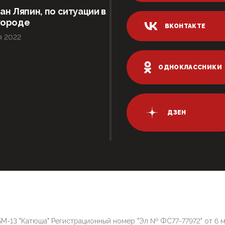
ан Ляпин, по ситуации в
городе
ВКОНТАКТЕ
я 2022
ОДНОКЛАССНИКИ
ДЗЕН
М-13 "Катюша" Регистрационный номер "Эл № ФС77-77972" от 6 