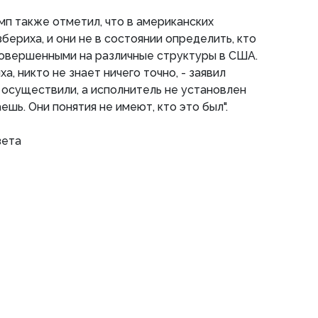
мп также отметил, что в американских
бериха, и они не в состоянии определить, кто
совершенными на различные структуры в США.
а, никто не знает ничего точно, - заявил
и осуществили, а исполнитель не установлен
ешь. Они понятия не имеют, кто это был".
зета