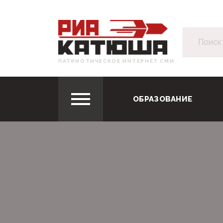
ПАТРИОТИЧЕСКОЕ ИНТЕРНЕТ СМИ
ОБРАЗОВАНИЕ