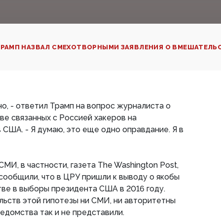
РАМП НАЗВАЛ СМЕХОТВОРНЫМИ ЗАЯВЛЕНИЯ О ВМЕШАТЕЛЬС
но, - ответил Трамп на вопрос журналиста о
е связанных с Россией хакеров на
 США. - Я думаю, это еще одно оправдание. Я в
МИ, в частности, газета The Washington Post,
 сообщили, что в ЦРУ пришли к выводу о якобы
ве в выборы президента США в 2016 году.
льств этой гипотезы ни СМИ, ни авторитетны
едомства так и не представили.