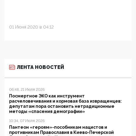
01 Июня 2020 в 04:12
ЛЕНТА НОВОСТЕЙ
06:48, 21 Июля 2026
Посмертное ЭКО как инструмент
расчеловечивания и кормовая база извращенцев:
депутатам пора остановить нетрадиционные
методы «спасения демографии»
10:34, 07 Июля 2026
Пантеон «героям»-пособникам нацистов и
противникам Православия в Киево-Печерской