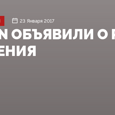
Й
23 Января 2017
EN ОБЪЯВИЛИ О
НИЯ‍