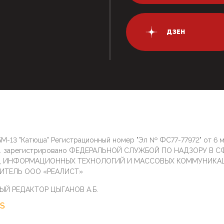
ДЗЕН
М-13 "Катюша" Регистрационный номер "Эл № ФС77-77972" от 6 
г. зарегистрировано ФЕДЕРАЛЬНОЙ СЛУЖБОЙ ПО НАДЗОРУ В С
И, ИНФОРМАЦИОННЫХ ТЕХНОЛОГИЙ И МАССОВЫХ КОММУНИКА
ИТЕЛЬ ООО «РЕАЛИСТ»
ЫЙ РЕДАКТОР ЦЫГАНОВ А.Б.
S