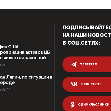
ПОДПИСЫВАЙТЕ
НА НАШИ НОВОС
В СОЦ.СЕТЯХ:
фин США:
роприация активов ЦБ
е является законной
ТЕЛЕГРАМ
я 2022
ан Ляпин, по ситуации в
городе
ВКОНТАКТЕ
я 2022
ОДНОКЛАССНИКИ