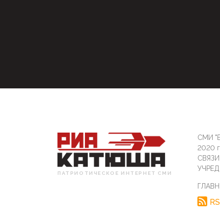
СМИ "Б
2020 
СВЯЗ
УЧРЕД
ПАТРИОТИЧЕСКОЕ ИНТЕРНЕТ СМИ
ГЛАВН
RS