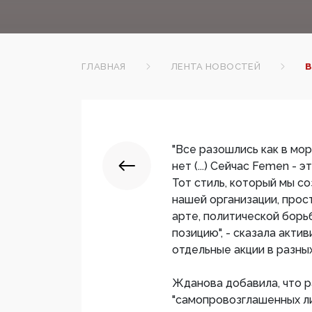
ГЛАВНАЯ
ЛЕНТА НОВОСТЕЙ
В
"Все разошлись как в мо
нет (...) Сейчас Femen - 
Тот стиль, который мы с
нашей организации, прос
арте, политической борь
позицию", - сказала актив
отдельные акции в разны
Жданова добавила, что р
"самопровозглашенных ли