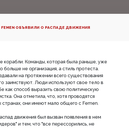
 FEMEN ОБЪЯВИЛИ О РАСПАДЕ ДВИЖЕНИЯ‍
ре корабли. Команды, которая была раньше, уже
это больше не организация, а стиль протеста.
оздавали на протяжении всего существования
то заимствуют. Люди используют свое тело в
бе как способ выразить свою политическую
истка. Она отметила, что, хотя проводятся
х странах, они имеют мало общего с Femen.
аспад движения был вызван появления в нем
деров" и тем, что "все перессорились, не