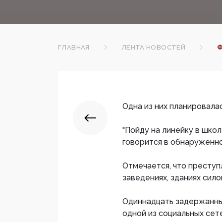
ГЛАВНАЯ
ЛЕНТА НОВОСТЕЙ
Ф
Одна из них планировалас
"Пойду на линейку в школе
говорится в обнаруженно
Отмечается, что преступ
заведениях, зданиях сил
Одиннадцать задержанны
одной из социальных сет