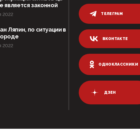
е является законной
ТЕЛЕГРАМ
я 2022
ан Ляпин, по ситуации в
городе
ВКОНТАКТЕ
я 2022
ОДНОКЛАССНИКИ
ДЗЕН