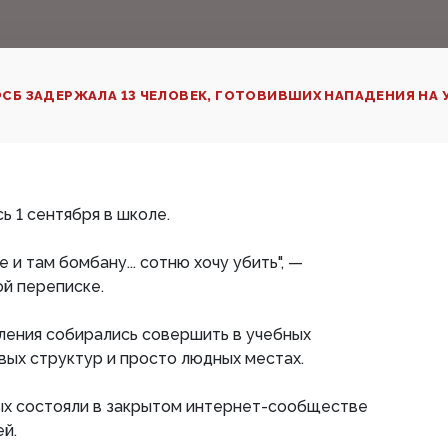
СБ ЗАДЕРЖАЛА 13 ЧЕЛОВЕК, ГОТОВИВШИХ НАПАДЕНИЯ НА 
ь 1 сентября в школе.
 и там бомбану... сотню хочу убить", —
й переписке.
ления собирались совершить в учебных
овых структур и просто людных местах.
х состояли в закрытом интернет-сообществе
ей.