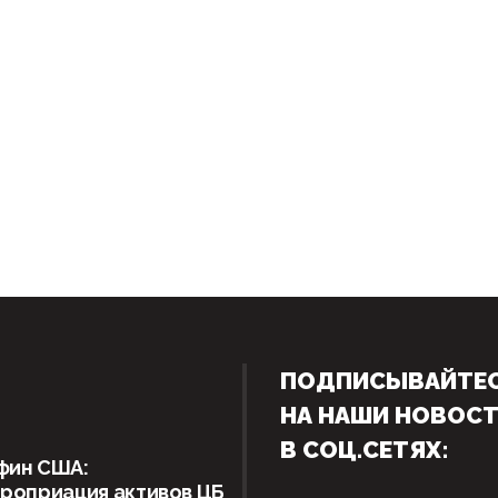
ПОДПИСЫВАЙТЕ
НА НАШИ НОВОС
В СОЦ.СЕТЯХ:
фин США:
роприация активов ЦБ