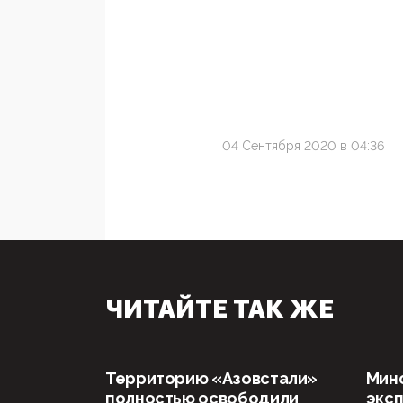
04 Сентября 2020 в 04:36
ЧИТАЙТЕ ТАК ЖЕ
Территорию «Азовстали»
Мин
полностью освободили
эксп