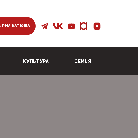
 РИА КАТЮША
КУЛЬТУРА
СЕМЬЯ