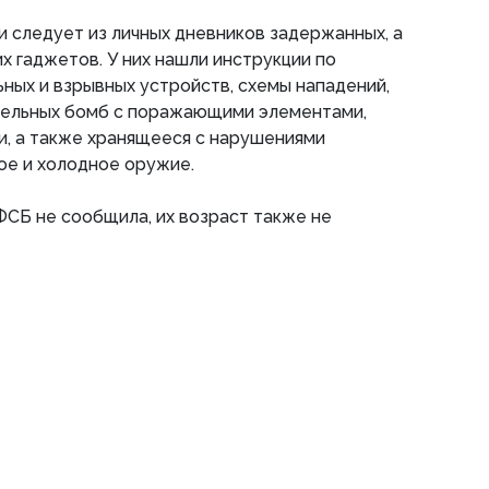
и следует из личных дневников задержанных, а
х гаджетов. У них нашли инструкции по
ных и взрывных устройств, схемы нападений,
дельных бомб с поражающими элементами,
и, а также хранящееся с нарушениями
ое и холодное оружие.
СБ не сообщила, их возраст также не