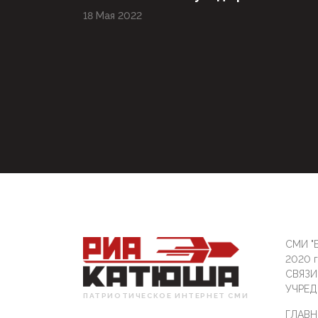
18 Мая 2022
СМИ "Б
2020 
СВЯЗ
УЧРЕД
ПАТРИОТИЧЕСКОЕ ИНТЕРНЕТ СМИ
ГЛАВН