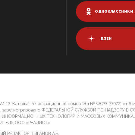
ОДНОКЛАССНИКИ
ДЗЕН
М-13 "Катюша" Регистрационный номер "Эл № ФС77-77972" от 6 
г. зарегистрировано ФЕДЕРАЛЬНОЙ СЛУЖБОЙ ПО НАДЗОРУ В С
И, ИНФОРМАЦИОННЫХ ТЕХНОЛОГИЙ И МАССОВЫХ КОММУНИКА
ИТЕЛЬ ООО «РЕАЛИСТ»
ЫЙ РЕДАКТОР ЦЫГАНОВ А.Б.