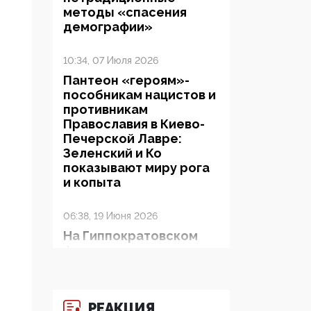
методы «спасения
демографии»
10:34, 07 Июля 2026
Пантеон «героям»-
пособникам нацистов и
противникам
Православия в Киево-
Печерской Лавре:
Зеленский и Ко
показывают миру рога
и копыта
06:38, 19 Июня 2026
На Гиппократовском
форуме озвучили
шокирующее: платные
опекуны получают из
бюджета в 100 раз
РЕАКЦИЯ
больше, чем кровные