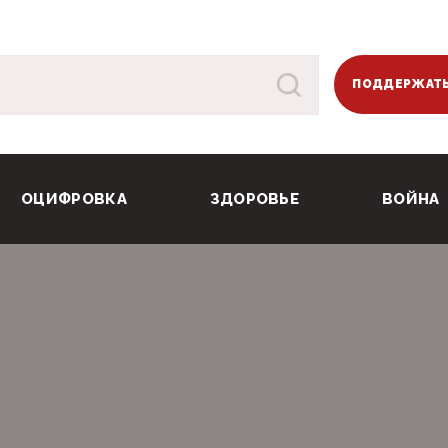
ПОДДЕРЖАТЬ
ОЦИФРОВКА
ЗДОРОВЬЕ
ВОЙНА