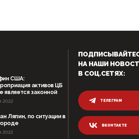
ПОДПИСЫВАЙТЕ
НА НАШИ НОВОС
В СОЦ.СЕТЯХ:
фин США:
роприация активов ЦБ
е является законной
ТЕЛЕГРАМ
я 2022
ан Ляпин, по ситуации в
городе
ВКОНТАКТЕ
я 2022