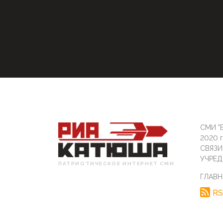
СМИ "Б
2020 
СВЯЗ
УЧРЕД
ПАТРИОТИЧЕСКОЕ ИНТЕРНЕТ СМИ
ГЛАВН
RS