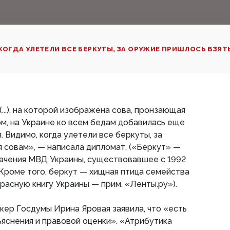
КОГДА УЛЕТЕЛИ ВСЕ БЕРКУТЫ, ЗА ОРУЖИЕ ПРИШЛОСЬ ВЗЯТ
...), на которой изображена сова, пронзающая
м, на Украине ко всем бедам добавилась еще
 Видимо, когда улетели все беркуты, за
 совам», — написала дипломат. («Беркут» —
ачения МВД Украины, существовавшее с 1992
. Кроме того, беркут — хищная птица семейства
Красную книгу Украины — прим. «Ленты.ру»).
кер Госдумы Ирина Яровая заявила, что «есть
яснения и правовой оценки». «Атрибутика