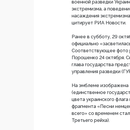
военной разведки Украи
экстремизма, а поведен
насаждения экстремизма 
цитирует РИА Новости.
Ранее в субботу, 29 октя
официально «засветилас
Соответствующее фото 
Порошенко 24 октября. С
глава государства предс
управления разведки (ГУ
На эмблеме изображена 
(единственное государс
цвета украинского флага 
фрагмента «Песни немце
всего» со временем ста
Третьего рейха).