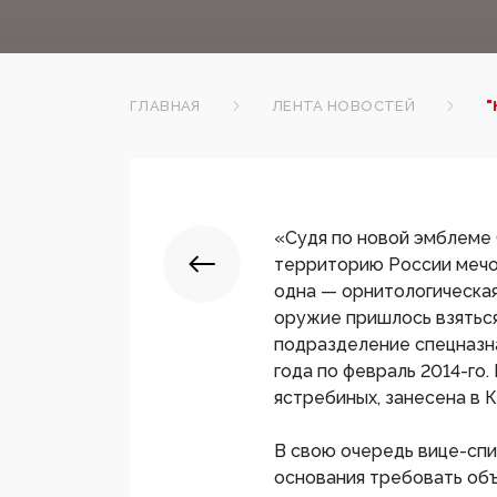
ГЛАВНАЯ
ЛЕНТА НОВОСТЕЙ
"
«Судя по новой эмблеме (
территорию России мечо
одна — орнитологическая.
оружие пришлось взяться
подразделение спецназн
года по февраль 2014-го
ястребиных, занесена в 
В свою очередь вице-спи
основания требовать объ