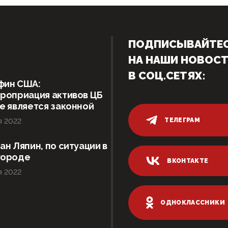
ПОДПИСЫВАЙТЕ
НА НАШИ НОВОС
В СОЦ.СЕТЯХ:
фин США:
роприация активов ЦБ
е является законной
ТЕЛЕГРАМ
я 2022
ан Ляпин, по ситуации в
городе
ВКОНТАКТЕ
я 2022
ОДНОКЛАССНИКИ