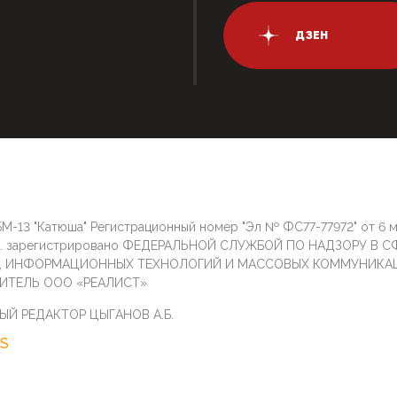
ДЗЕН
М-13 "Катюша" Регистрационный номер "Эл № ФС77-77972" от 6 
г. зарегистрировано ФЕДЕРАЛЬНОЙ СЛУЖБОЙ ПО НАДЗОРУ В С
И, ИНФОРМАЦИОННЫХ ТЕХНОЛОГИЙ И МАССОВЫХ КОММУНИКА
ИТЕЛЬ ООО «РЕАЛИСТ»
ЫЙ РЕДАКТОР ЦЫГАНОВ А.Б.
S