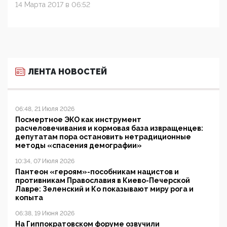
14 Марта 2017 в 06:52
ЛЕНТА НОВОСТЕЙ
06:48, 21 Июля 2026
Посмертное ЭКО как инструмент
расчеловечивания и кормовая база извращенцев:
депутатам пора остановить нетрадиционные
методы «спасения демографии»
10:34, 07 Июля 2026
Пантеон «героям»-пособникам нацистов и
противникам Православия в Киево-Печерской
Лавре: Зеленский и Ко показывают миру рога и
копыта
06:38, 19 Июня 2026
На Гиппократовском форуме озвучили