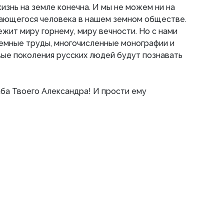
изнь на земле конечна. И мы не можем ни на
дающегося человека в нашем земном обществе.
жит миру горнему, миру вечности. Но с нами
земные труды, многочисленные монографии и
вые поколения русских людей будут познавать
аба Твоего Александра! И прости ему