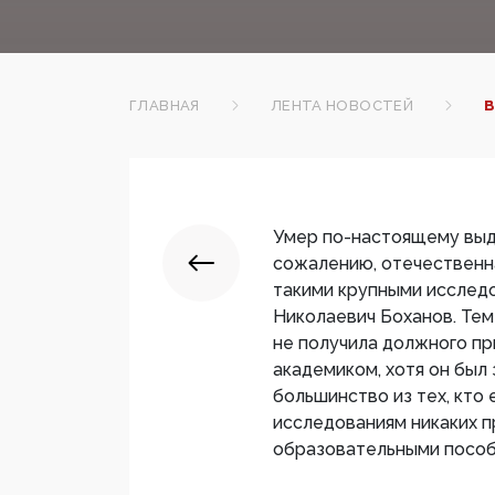
ГЛАВНАЯ
ЛЕНТА НОВОСТЕЙ
В
Умер по-настоящему выд
сожалению, отечественна
такими крупными исследо
Николаевич Боханов. Тем 
не получила должного пр
академиком, хотя он был 
большинство из тех, кто 
исследованиям никаких пр
образовательными пособ