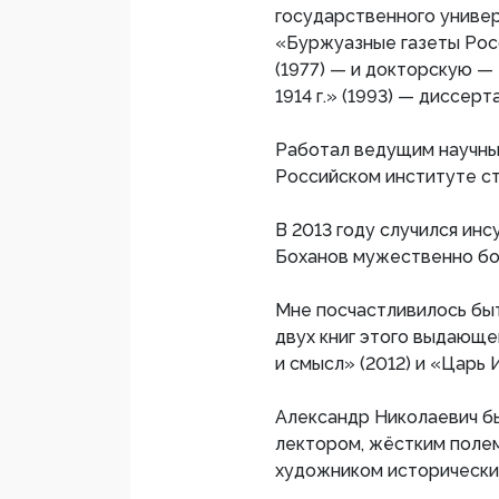
государственного униве
«Буржуазные газеты Росси
(1977) — и докторскую — 
1914 г.» (1993) — диссерт
Работал ведущим научны
Российском институте ст
В 2013 году случился инсу
Боханов мужественно бор
Мне посчастливилось быт
двух книг этого выдающе
и смысл» (2012) и «Царь 
Александр Николаевич б
лектором, жёстким поле
художником исторически