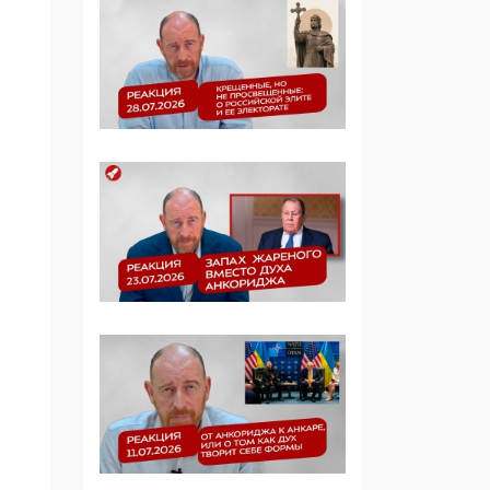
Симулякр патриотизма
и благолепия:
профилактика негатива
среди молодежи снова
отдана на откуп
«движперам»
03:35, 25 Апреля 2026
120 лет
парламентаризма: как
институт
народовластия
превратился в «чего
изволите» для
Правительства и АП
06:29, 15 Апреля 2026
Социальный фонд
России – пионер
жесткого внедрения