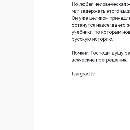
Но любая человеческая ж
миг задержать этого вы
Он уже целиком принадле
останутся навсегда его 
учебники, по которым но
русскую историю.
Помяни, Господи, душу р
всяческие прегрешения.
tsargrad.tv