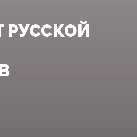
Т РУССКОЙ
В