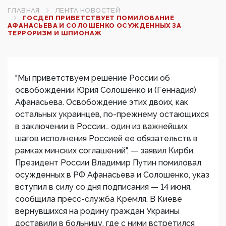
ГЛАВНАЯ
ЛЕНТА НОВОСТЕЙ
ГОСДЕП ПРИВЕТСТВУЕТ ПОМИЛОВАНИЕ
АФАНАСЬЕВА И СОЛОШЕНКО ОСУЖДЕННЫХ ЗА
ТЕРРОРИЗМ И ШПИОНАЖ
"Мы приветствуем решение России об
освобождении Юрия Солошенко и (Геннадия)
Афанасьева. Освобождение этих двоих, как
остальных украинцев, по-прежнему остающихся
в заключении в России… один из важнейших
шагов исполнения Россией ее обязательств в
рамках минских соглашений", — заявил Кирби.
Президент России Владимир Путин помиловал
осужденных в РФ Афанасьева и Солошенко, указ
вступил в силу со дня подписания — 14 июня,
сообщила пресс-служба Кремля. В Киеве
вернувшихся на родину граждан Украины
доставили в больницу, где с ними встретился