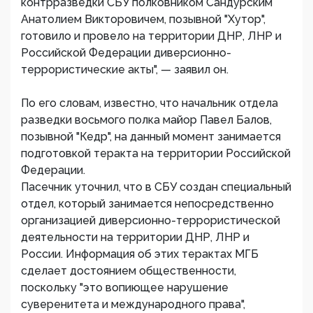
контрразведки СБУ полковником Сандурским
Анатолием Викторовичем, позывной "Хутор",
готовило и провело на территории ДНР, ЛНР и
Российской Федерации диверсионно-
террористические акты", — заявил он.
По его словам, известно, что начальник отдела
разведки восьмого полка майор Павел Балов,
позывной "Кедр", на данный момент занимается
подготовкой теракта на территории Российской
Федерации.
Пасечник уточнил, что в СБУ создан специальный
отдел, который занимается непосредственно
организацией диверсионно-террористической
деятельности на территории ДНР, ЛНР и
России. Информация об этих терактах МГБ
сделает достоянием общественности,
поскольку "это вопиющее нарушение
суверенитета и международного права",