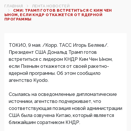
ГЛАВНАЯ
ЛЕНТА НОВОСТЕЙ
СМИ: ТРАМП ГОТОВ ВСТРЕТИТЬСЯ С КИМ ЧЕН
ЫНОМ, ЕСЛИ КНДР ОТКАЖЕТСЯ ОТ ЯДЕРНОЙ
ПРОГРАММЫ
ТОКИО, 9 мая. /Корр. ТАСС Игорь Беляев/.
Президент США Дональд Трамп готов
встретиться с лидером КНДР Ким Чен Ыном,
если Пхеньян откажется от своей ракетно-
ядерной программы. Об этом сообщило
агентство Kyodo.
Ссылаясь на осведомленные дипломатические
источники, агентство подчеркивает, что
соответствующая позиция новой администрации
США была озвучена Китаю, который является
ближайшим соратником КНДР.