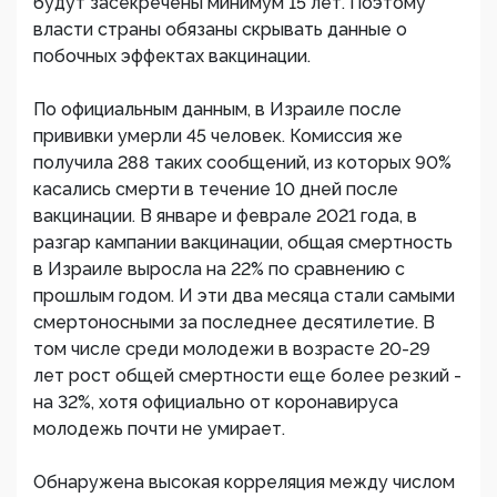
будут засекречены минимум 15 лет. Поэтому
власти страны обязаны скрывать данные о
побочных эффектах вакцинации.
По официальным данным, в Израиле после
прививки умерли 45 человек. Комиссия же
получила 288 таких сообщений, из которых 90%
касались смерти в течение 10 дней после
вакцинации. В январе и феврале 2021 года, в
разгар кампании вакцинации, общая смертность
в Израиле выросла на 22% по сравнению с
прошлым годом. И эти два месяца стали самыми
смертоносными за последнее десятилетие. В
том числе среди молодежи в возрасте 20-29
лет рост общей смертности еще более резкий -
на 32%, хотя официально от коронавируса
молодежь почти не умирает.
Обнаружена высокая корреляция между числом