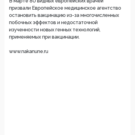
В марте 80 видных европейских врачей
призвали Европейское медицинское агентство
остановить вакцинацию из-за многочисленных
побочных эффектов и недостаточной
изученности новых генных технологий,
применяемых при вакцинации.
www.nakanune.ru