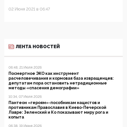
02 Июня 2021 в 06:47
ЛЕНТА НОВОСТЕЙ
06:48, 21 Июля 2026
Посмертное ЭКО как инструмент
расчеловечивания и кормовая база извращенцев:
депутатам пора остановить нетрадиционные
методы «спасения демографии»
10:34, 07 Июля 2026
Пантеон «героям»-пособникам нацистов и
противникам Православия в Киево-Печерской
Лавре: Зеленский и Ко показывают миру рога и
копыта
06:38, 19 Июня 2026