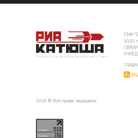
СМИ "Б
2020 
СВЯЗ
УЧРЕД
ПАТРИОТИЧЕСКОЕ ИНТЕРНЕТ СМИ
ГЛАВН
RS
2026 © Все права защищены