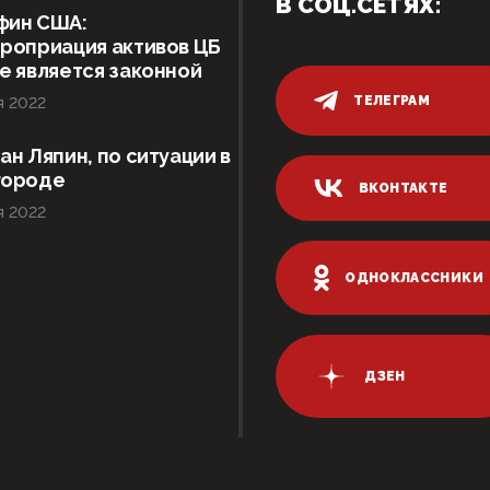
В СОЦ.СЕТЯХ:
фин США:
роприация активов ЦБ
е является законной
ТЕЛЕГРАМ
я 2022
ан Ляпин, по ситуации в
городе
ВКОНТАКТЕ
я 2022
ОДНОКЛАССНИКИ
ДЗЕН