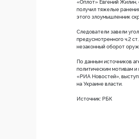
«Оплот» Евгений Жилин, 
получил тяжелые ранения
этого злоумышленник скр
Следователи завели угол
предусмотренного ч.2 ст.
незаконный оборот оружи
По данным источников аг
политическим мотивам и 
«РИА Новостей», выступ
на Украине власти.
Источник: РБК