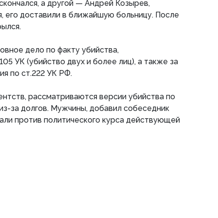
скончался, а другой — Андрей Козырев,
, его доставили в ближайшую больницу. После
ылся.
овное дело по факту убийства,
105 УК (убийство двух и более лиц), а также за
я по ст.222 УК РФ.
ентств, ​рассматриваются версии убийства по
из-за долгов. Мужчины, добавил собеседник
али против политического курса действующей