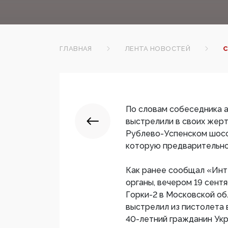
ГЛАВНАЯ
ЛЕНТА НОВОСТЕЙ
С
По словам собеседника а
выстрелили в своих жер
Рублево-Успенском шоссе
которую предварительно 
Как ранее сообщал «Инт
органы, вечером 19 сент
Горки-2 в Московской об
выстрелил из пистолета в
40-летний гражданин Укр