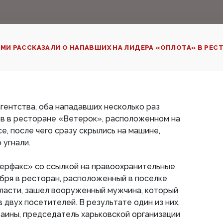
МИ РАССКАЗАЛИ О НАПАВШИХ НА ЛИДЕРА «ОПЛОТА» В РЕСТ
гентства, оба нападавших несколько раз
тв в ресторане «Ветерок», расположенном на
, после чего сразу скрылись на машине,
угнали.
ерфакс» со ссылкой на правоохранительные
ября в ресторан, расположенный в поселке
ласти, зашел вооруженный мужчина, который
 двух посетителей. В результате один из них,
аины, председатель харьковской организации