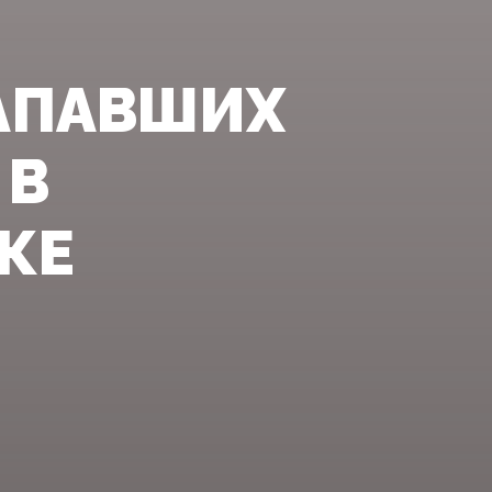
НАПАВШИХ
 В
КЕ