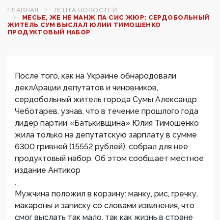
ГЛАВНАЯ
ЛЕНТА НОВОСТЕЙ
МЕСЬЕ, ЖЕ НЕ МАНЖ ПА СИС ЖЮР: СЕРДОБОЛЬНЫЙ
ЖИТЕЛЬ СУМ ВЫСЛАЛ ЮЛИИ ТИМОШЕНКО
ПРОДУКТОВЫЙ НАБОР
После того, как на Украине обнародовали
деклАрации депутатов и чиновников,
сердобольный житель города Сумы Александр
Чеботарев, узнав, что в течение прошлого года
лидер партии «Батькивщина» Юлия Тимошенко
жила только на депутатскую зарплату в сумме
6300 гривней (15552 рублей), собрал для нее
продуктовый набор. Об этом сообщает местное
издание Антикор
.
Мужчина положил в корзину: манку, рис, гречку,
макароны и записку со словами извинения, что
смог выслать так мало, так как жизнь в стране