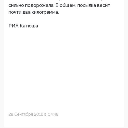
сильно подорожала. В общем, посылка весит
почти два килограмма.
РИА Катюша
28 Сентября 2016 в 04:48