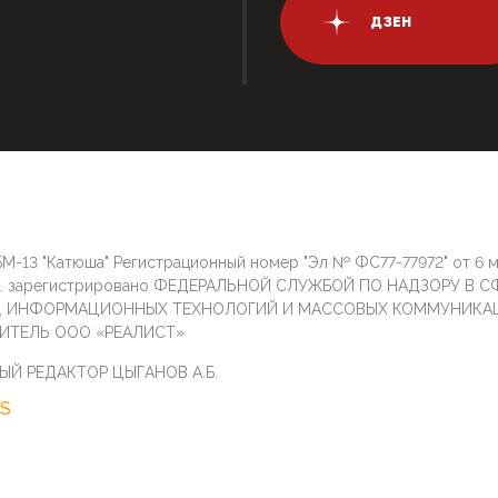
ДЗЕН
М-13 "Катюша" Регистрационный номер "Эл № ФС77-77972" от 6 
г. зарегистрировано ФЕДЕРАЛЬНОЙ СЛУЖБОЙ ПО НАДЗОРУ В С
И, ИНФОРМАЦИОННЫХ ТЕХНОЛОГИЙ И МАССОВЫХ КОММУНИКА
ИТЕЛЬ ООО «РЕАЛИСТ»
ЫЙ РЕДАКТОР ЦЫГАНОВ А.Б.
S