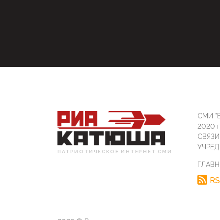
СМИ "Б
2020 
СВЯЗ
УЧРЕД
ПАТРИОТИЧЕСКОЕ ИНТЕРНЕТ СМИ
ГЛАВН
RS