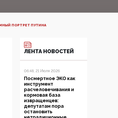
МНЫЙ ПОРТРЕТ ПУТИНА‍
ЛЕНТА НОВОСТЕЙ
06:48, 21 Июля 2026
Посмертное ЭКО как
инструмент
расчеловечивания и
кормовая база
извращенцев:
депутатам пора
остановить
нетрадиционные