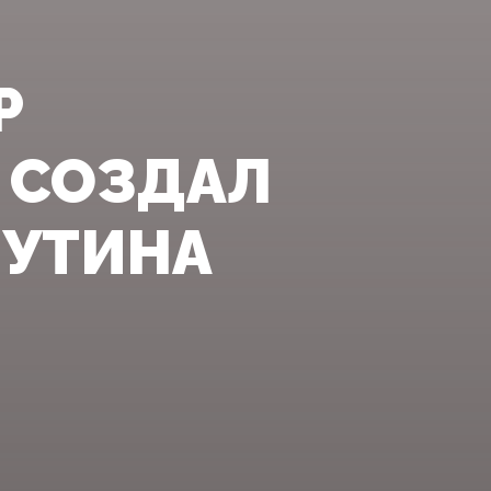
Р
 СОЗДАЛ
УТИНА‍