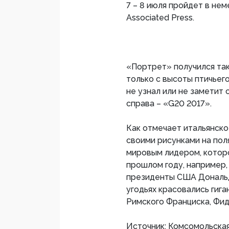
7 – 8 июля пройдет в не
Associated Press.
«Портрет» получился та
только с высоты птичьего
не узнал или не заметит 
справа – «G20 2017».
Как отмечает итальянско
своими рисунками на пол
мировым лидером, котор
прошлом году, например,
президенты США Дональда
угодьях красовались гиг
Римского Франциска, Фид
Источник: Комсомольска