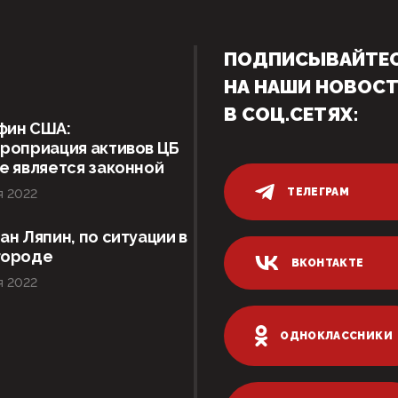
ПОДПИСЫВАЙТЕ
НА НАШИ НОВОС
В СОЦ.СЕТЯХ:
фин США:
роприация активов ЦБ
е является законной
ТЕЛЕГРАМ
я 2022
ан Ляпин, по ситуации в
городе
ВКОНТАКТЕ
я 2022
ОДНОКЛАССНИКИ