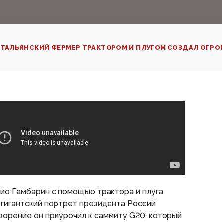
ТАЛЬЯНСКИЙ ФЕРМЕР ТРАКТОРОМ И ПЛУГОМ СОЗДАЛ ОГРО
ио Гамбарин с помощью трактора и плуга
 гигантский портрет президента России
ворение он приурочил к саммиту G20, который