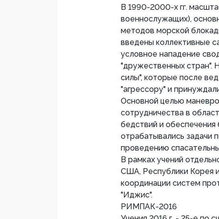
В 1990-2000-х гг. масшта
военнослужащих), основ
методов морской блокады
введены коллективные са
условное нападение свод
"дружественных стран". 
силы", которые после ве
"агрессору" и принуждали
Основной целью маневров
сотрудничества в област
бедствий и обеспечения 
отрабатывались задачи п
проведению спасательны
В рамках учений отдель
США, Республики Корея 
координации систем про
"Иджис".
РИМПАК-2016
Учения 2016 г. - 25-е по 