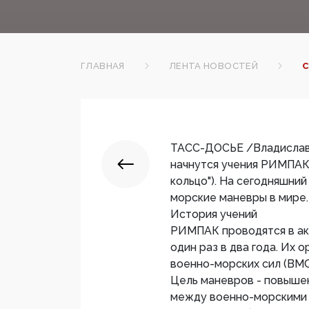
ГЛАВНАЯ
ЛЕНТА НОВОСТЕЙ
С
ТАСС-ДОСЬЕ /Владислав С
начнутся учения РИМПАК (
кольцо"). На сегодняшни
морские маневры в мире.
История учений
РИМПАК проводятся в аква
один раз в два года. Их
военно-морских сил (ВМ
Цель маневров - повыше
между военно-морскими 