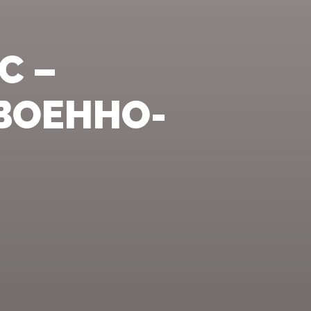
C –
ВОЕННО-