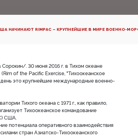
ША НАЧИНАЮТ RIMPAC – КРУПНЕЙШИЕ В МИРЕ ВОЕННО-МО
орокин/. 30 июня 2016 г. в Тихом океане
Rim of the Pacific Exercise, "Тихоокеанское
й день это крупнейшие международные военно-
тории Тихого океана с 1971 г., как правило,
 организует Тихоокеанское командование
С) США.
ние потенциала оперативного взаимодействия
силами стран Азиатско-Тихоокеанского