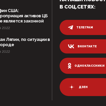
В СОЦ.СЕТЯХ:
фин США:
роприация активов ЦБ
е является законной
ТЕЛЕГРАМ
я 2022
ан Ляпин, по ситуации в
городе
ВКОНТАКТЕ
я 2022
ОДНОКЛАССНИКИ
ДЗЕН