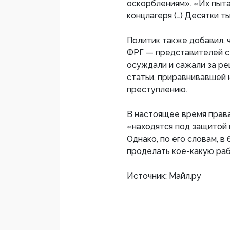
оскорблениям». «Их пыта
концлагеря (…) Десятки т
Политик также добавил, 
ФРГ — представителей с
осуждали и сажали за ре
статьи, приравнивавшей
преступлению.
В настоящее время пра
«находятся под защитой 
Однако, по его словам, 
проделать кое-какую раб
Источник: Майл.ру