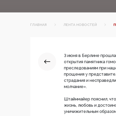
ГЛАВНАЯ
ЛЕНТА НОВОСТЕЙ
П
3 июня в Берлине прошла
открытия памятника гомо
преследованиям при наци
прощения у представите
страдания и несправедл
молчание».
Штайнмайер пояснил, что
жизнь, любовь и достоин
уничижительным образом