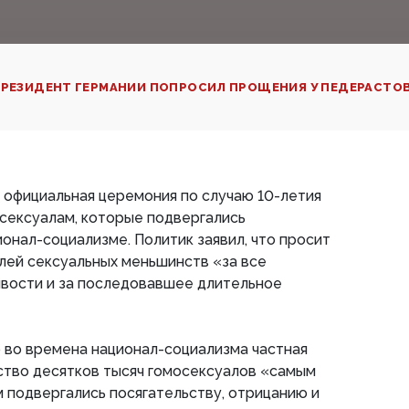
РЕЗИДЕНТ ГЕРМАНИИ ПОПРОСИЛ ПРОЩЕНИЯ У ПЕДЕРАСТО
 официальная церемония по случаю 10-летия
сексуалам, которые подвергались
онал-социализме. Политик заявил, что просит
лей сексуальных меньшинств «за все
ивости и за последовавшее длительное
 во времена национал-социализма частная
ство десятков тысяч гомосексуалов «самым
 подвергались посягательству, отрицанию и