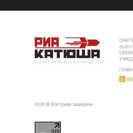
СМИ "Б
2020 
СВЯЗ
УЧРЕД
ПАТРИОТИЧЕСКОЕ ИНТЕРНЕТ СМИ
ГЛАВН
RS
2026 © Все права защищены