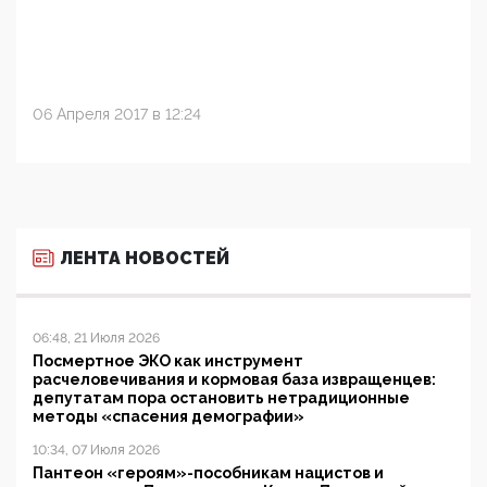
06 Апреля 2017 в 12:24
ЛЕНТА НОВОСТЕЙ
06:48, 21 Июля 2026
Посмертное ЭКО как инструмент
расчеловечивания и кормовая база извращенцев:
депутатам пора остановить нетрадиционные
методы «спасения демографии»
10:34, 07 Июля 2026
Пантеон «героям»-пособникам нацистов и