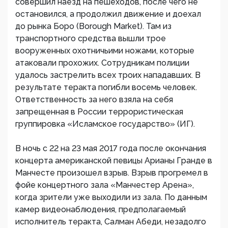
совершил наезд на пешеходов, после чего не
остановился, а продолжил движение и доехал
до рынка Боро (Borough Market). Там из
транспортного средства вышли трое
вооруженных охотничьими ножами, которые
атаковали прохожих. Сотрудникам полиции
удалось застрелить всех троих нападавших. В
результате теракта погибли восемь человек.
Ответственность за него взяла на себя
запрещенная в России террористическая
группировка «Исламское государство» (ИГ).
В ночь с 22 на 23 мая 2017 года после окончания
концерта американской певицы Арианы Гранде в
Манчесте произошел взрыв. Взрыв прогремел в
фойе концертного зала «Манчестер Арена»,
когда зрители уже выходили из зала. По данным
камер видеонаблюдения, предполагаемый
исполнитель теракта, Салман Абеди, незадолго