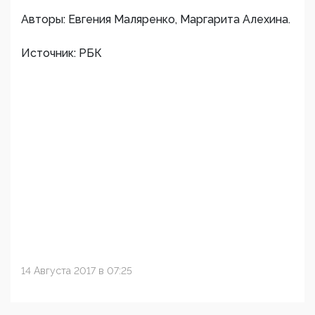
Авторы: Евгения Маляренко, Маргарита Алехина.
Источник: РБК
14 Августа 2017 в 07:25