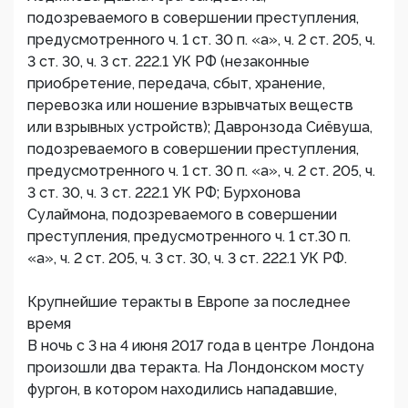
подозреваемого в совершении преступления,
предусмотренного ч. 1 ст. 30 п. «а», ч. 2 ст. 205, ч.
3 ст. 30, ч. 3 ст. 222.1 УК РФ (незаконные
приобретение, передача, сбыт, хранение,
перевозка или ношение взрывчатых веществ
или взрывных устройств); Давронзода Сиёвуша,
подозреваемого в совершении преступления,
предусмотренного ч. 1 ст. 30 п. «а», ч. 2 ст. 205, ч.
3 ст. 30, ч. 3 ст. 222.1 УК РФ; Бурхонова
Сулаймона, подозреваемого в совершении
преступления, предусмотренного ч. 1 ст.30 п.
«а», ч. 2 ст. 205, ч. 3 ст. 30, ч. 3 ст. 222.1 УК РФ.
Крупнейшие теракты в Европе за последнее
время
В ночь с 3 на 4 июня 2017 года в центре Лондона
произошли два теракта. На Лондонском мосту
фургон, в котором находились нападавшие,