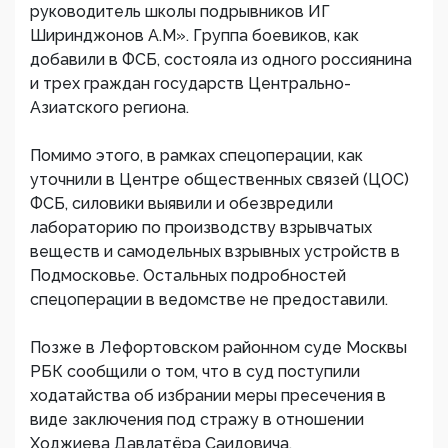
руководитель школы подрывников ИГ
Ширинджонов А.М». Группа боевиков, как
добавили в ФСБ, состояла из одного россиянина
и трех граждан государств Центрально-
Азиатского региона.
Помимо этого, в рамках спецоперации, как
уточнили в Центре общественных связей (ЦОС)
ФСБ, силовики выявили и обезвредили
лабораторию по производству взрывчатых
веществ и самодельных взрывных устройств в
Подмосковье.​ Остальных подробностей
спецоперации в ведомстве не предоставили.
Позже в Лефортовском районном суде Москвы
РБК сообщили о том, что в суд поступили
ходатайства об избрании меры пресечения в
виде заключения под стражу в отношении
Ходжиева Давлатёра Саидовича,