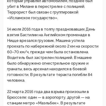
который управлял автомобилем, позднее был
убит в Милане в перестрелке с полицией.
Террорист был связан с группировкой
«Исламское государство».
14 июля 2016 года в толпу праздновавших День
взятия Бастилии на Английском променаде в
Ницце врезался грузовик. Машина успела
проехать по набережной около 2 км на скорости
60–70 км/ч, прежде чем была остановлена.
Водитель был застрелен полицией. В машине
было обнаружено огнестрельное оружие и
гранаты, весь арсенал находился в боевой
готовности. В результате теракта погибли 84
человека.
22 марта 2016 года два взрыва произошли в
Брюсселе: один — в аэропорту, другой — на
станции метро «Маэльбек». В результате