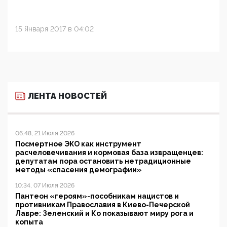
15 Января 2017 в 04:02
ЛЕНТА НОВОСТЕЙ
06:48, 21 Июля 2026
Посмертное ЭКО как инструмент
расчеловечивания и кормовая база извращенцев:
депутатам пора остановить нетрадиционные
методы «спасения демографии»
10:34, 07 Июля 2026
Пантеон «героям»-пособникам нацистов и
противникам Православия в Киево-Печерской
Лавре: Зеленский и Ко показывают миру рога и
копыта