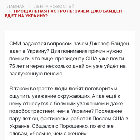
ГЛАВНАЯ
ЛЕНТА НОВОСТЕЙ
ПРОЩАЛЬНАЯ ГАСТРОЛЬ: ЗАЧЕМ ДЖО БАЙДЕН
ЕДЕТ НА УКРАИНУ?
СМИ задаются вопросом, зачем Джозеф Байден
едет в Украину? Для понимания причин нужно
помнить, что вице-президенту США уже почти
75 лет и через несколько дней он уже уйдёт на
заслуженную пенсию.
В таком возрасте люди любят поговорить и
ощутить уважение окружающих. А где ещё к
нему отнесутся с большим уважением и даже
подобострастием, чем в Украине? Последние
пару лет он, фактически, работал Послом США в
Украине. Общался с Порошенко, по его же
словам, «больше, чем с женой».