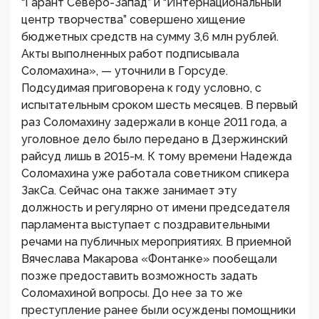
“Гарант Северо-Запад” и “Интернациональный
центр творчества” совершено хищение
бюджетных средств на сумму 3,6 млн рублей.
Акты выполненных работ подписывала
Соломахина», — уточнили в Горсуде.
Подсудимая приговорена к году условно, с
испытательным сроком шесть месяцев. В первый
раз Соломахину задержали в конце 2011 года, а
уголовное дело было передано в Дзержинский
райсуд лишь в 2015-м. К тому времени Надежда
Соломахина уже работала советником спикера
ЗакСа. Сейчас она также занимает эту
должность и регулярно от имени председателя
парламента выступает с поздравительными
речами на публичных мероприятиях. В приемной
Вячеслава Макарова «Фонтанке» пообещали
позже предоставить возможность задать
Соломахиной вопросы. До нее за то же
преступление ранее были осуждены помощники