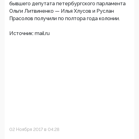
бывшего депутата петербургского парламента
Ольги Литвиненко — Илья Хлусов и Руслан
Прасолов получили по полтора года колонии.
Источник: mail.ru
02 Ноября 2017 в 04:28