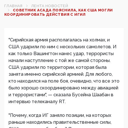
ГЛАВНАЯ
ЛЕНТА НОВОСТЕЙ
СОВЕТНИК АСАДА ПОЯСНИЛА, КАК США МОГЛИ
КООРДИНИРОВАТЬ ДЕЙСТВИЯ С ИГИЛ
"Сирийская армия располагалась на холмах, и
США ударили по ним с нескольких самолетов. И
как только Вашингтон нанес удар, террористы
начали наступление с той же самой стороны.
США ударили по территории, которая была
занята именно сирийской армией. Для любого,
кто находился на поле боя, очевидно, что все это
было хорошо скоординировано между авиацией
и террористами", — сказала Бусейна Шаабан в
интервью телеканалу RT.
"Почему, когда ИГ заняло позиции, на которых
раньше находились правительственные силы,