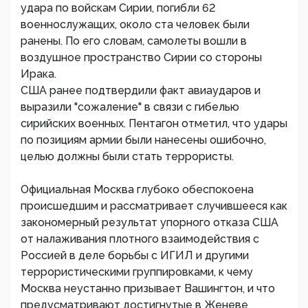
удара по войскам Сирии, погибли 62
военнослужащих, около ста человек были
ранены. По его словам, самолеты вошли в
воздушное пространство Сирии со стороны
Ирака.
США ранее подтвердили факт авиаударов и
выразили "сожаление" в связи с гибелью
сирийских военных. Пентагон отметил, что удары
по позициям армии были нанесены ошибочно,
целью должны были стать террористы.
Официальная Москва глубоко обеспокоена
происшедшим и рассматривает случившееся как
закономерный результат упорного отказа США
от налаживания плотного взаимодействия с
Россией в деле борьбы с ИГИЛ и другими
террористическими группировками, к чему
Москва неустанно призывает Вашингтон, и что
предусматривают достигнутые в Женеве