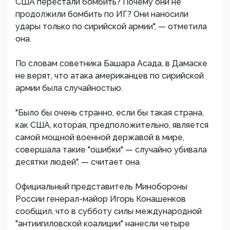
США перестали бомбить? Почему они не
продолжили бомбить по ИГ? Они наносили
удары только по сирийской армии", — отметила
она.
По словам советника Башара Асада, в Дамаске
не верят, что атака американцев по сирийской
армии была случайностью.
"Было бы очень странно, если бы такая страна,
как США, которая, предположительно, является
самой мощной военной державой в мире,
совершала такие "ошибки" — случайно убивала
десятки людей", — считает она.
Официальный представитель Минобороны
России генерал-майор Игорь Конашенков
сообщил, что в субботу силы международной
"антиигиловской коалиции" нанесли четыре