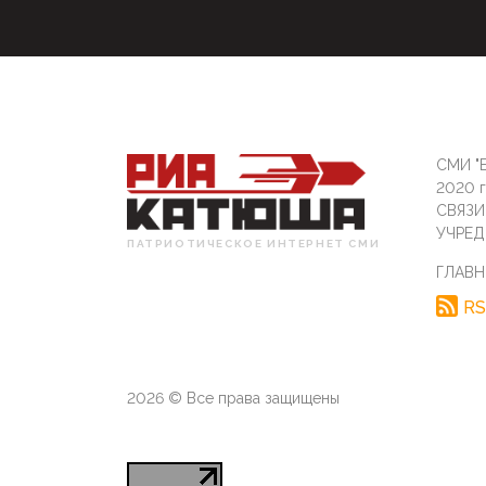
СМИ "Б
2020 
СВЯЗ
УЧРЕД
ПАТРИОТИЧЕСКОЕ ИНТЕРНЕТ СМИ
ГЛАВН
RS
2026 © Все права защищены