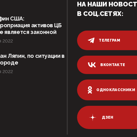
НА НАШИ НОВОС
В СОЦ.СЕТЯХ:
фин США:
роприация активов ЦБ
е является законной
ТЕЛЕГРАМ
я 2022
ан Ляпин, по ситуации в
городе
ВКОНТАКТЕ
я 2022
ОДНОКЛАССНИКИ
ДЗЕН