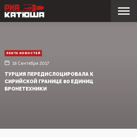
ЛЕНТА НОВОСТЕЙ
18 Сентября 2017
ТУРЦИЯ ПЕРЕДИСЛОЦИРОВАЛА К
СИРИЙСКОЙ ГРАНИЦЕ 80 ЕДИНИЦ
БРОНЕТЕХНИКИ