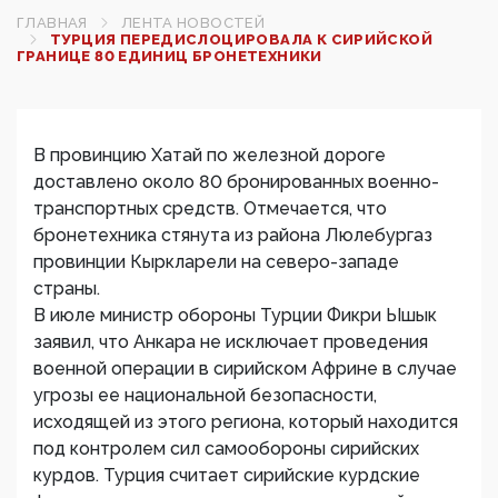
ГЛАВНАЯ
ЛЕНТА НОВОСТЕЙ
ТУРЦИЯ ПЕРЕДИСЛОЦИРОВАЛА К СИРИЙСКОЙ
ГРАНИЦЕ 80 ЕДИНИЦ БРОНЕТЕХНИКИ
В провинцию Хатай по железной дороге
доставлено около 80 бронированных военно-
транспортных средств. Отмечается, что
бронетехника стянута из района Люлебургаз
провинции Кыркларели на северо-западе
страны.
В июле министр обороны Турции Фикри Ышык
заявил, что Анкара не исключает проведения
военной операции в сирийском Африне в случае
угрозы ее национальной безопасности,
исходящей из этого региона, который находится
под контролем сил самообороны сирийских
курдов. Турция считает сирийские курдские