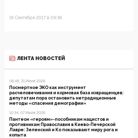
18 Сентября 2017 в 09:38
ЛЕНТА НОВОСТЕЙ
06:48, 21 Июля 2026
Посмертное ЭКО как инструмент
расчеловечивания и кормовая база извращенцев:
депутатам пора остановить нетрадиционные
методы «спасения демографии»
10:34, 07 Июля 2026
Пантеон «героям»-пособникам нацистов и
противникам Православия в Киево-Печерской
Лавре: Зеленский и Ко показывают миру рога и
копыта