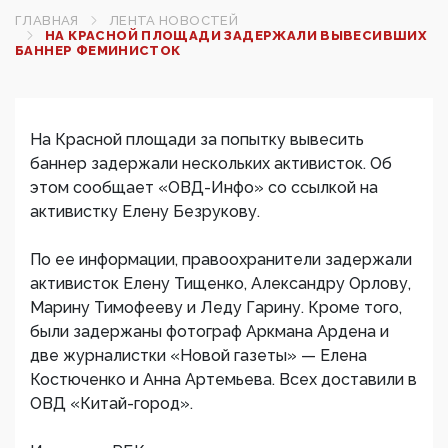
ГЛАВНАЯ
ЛЕНТА НОВОСТЕЙ
НА КРАСНОЙ ПЛОЩАДИ ЗАДЕРЖАЛИ ВЫВЕСИВШИХ
БАННЕР ФЕМИНИСТОК‍
На Красной площади за попытку вывесить
баннер задержали нескольких активисток. Об
этом сообщает «ОВД-Инфо» со ссылкой на
активистку Елену Безрукову.
По ее информации, правоохранители задержали
активисток Елену Тищенко, Александру Орлову,
Марину Тимофееву и Леду Гарину. Кроме того,
были задержаны фотограф Аркмана Ардена и
две журналистки «Новой газеты» — Елена
Костюченко и Анна Артемьева. Всех доставили в
ОВД «Китай-город».