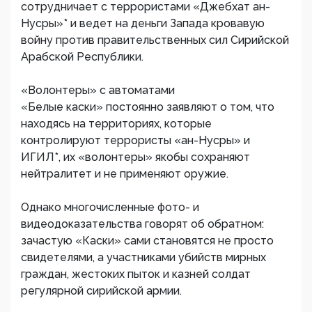
сотрудничает с террористами «Джебхат ан-
Нусры»* и ведет на деньги Запада кровавую
войну против правительственных сил Сирийской
Арабской Республики.
«Волонтеры» с автоматами
«Белые каски» постоянно заявляют о том, что
находясь на территориях, которые
контролируют террористы «ан-Нусры» и
ИГИЛ*, их «волонтеры» якобы сохраняют
нейтралитет и не применяют оружие.
Однако многочисленные фото- и
видеодоказательства говорят об обратном:
зачастую «Каски» сами становятся не просто
свидетелями, а участниками убийств мирных
граждан, жестоких пыток и казней солдат
регулярной сирийской армии.