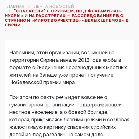
ГЛАВНАЯ
ЛЕНТА НОВОСТЕЙ
"СПАСАТЕЛИ" С ОРУЖИЕМ, ПОД ФЛАГАМИ «АН-
НУСРЫ» И НА РАССТРЕЛАХ — РАССЛЕДОВАНИЕ РВ О
СТРАННОМ «МИРОТВОРЧЕСТВЕ» «БЕЛЫХ ШЛЕМОВ» В
СИРИИ
Напомним, этой организации, возникшей на
территории Сирии в начале 2013 года якобы в
формате объединения неравнодушных местных
жителей, на Западе уже прочат получение
Нобелевской премии мира.
При этом по факту речь идет вовсе не о
гуманитарной организации, поддерживающей
местное население, а о боевой бригаде,
которая, прикрываясь благими целями и создавая
жалостливую картинку спасения сирийских
детей из-под развалин, на самом деле