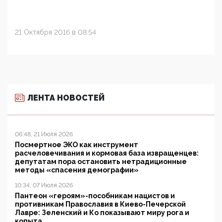
21 Октября 2016 в 08:54
ЛЕНТА НОВОСТЕЙ
06:48, 21 Июля 2026
Посмертное ЭКО как инструмент
расчеловечивания и кормовая база извращенцев:
депутатам пора остановить нетрадиционные
методы «спасения демографии»
10:34, 07 Июля 2026
Пантеон «героям»-пособникам нацистов и
противникам Православия в Киево-Печерской
Лавре: Зеленский и Ко показывают миру рога и
копыта