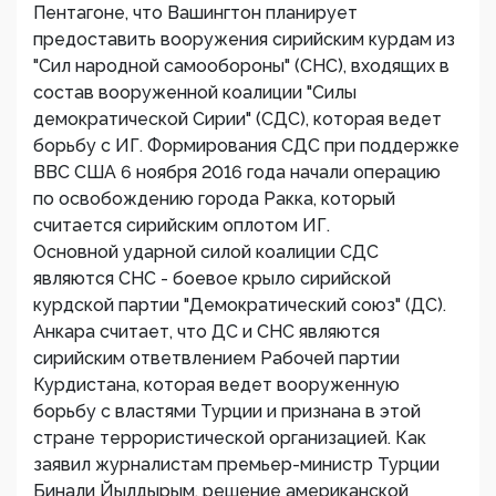
Пентагоне, что Вашингтон планирует
предоставить вооружения сирийским курдам из
"Сил народной самообороны" (СНС), входящих в
состав вооруженной коалиции "Силы
демократической Сирии" (СДС), которая ведет
борьбу с ИГ. Формирования СДС при поддержке
ВВС США 6 ноября 2016 года начали операцию
по освобождению города Ракка, который
считается сирийским оплотом ИГ.
Основной ударной силой коалиции СДС
являются СНС - боевое крыло сирийской
курдской партии "Демократический союз" (ДС).
Анкара считает, что ДС и СНС являются
сирийским ответвлением Рабочей партии
Курдистана, которая ведет вооруженную
борьбу с властями Турции и признана в этой
стране террористической организацией. Как
заявил журналистам премьер-министр Турции
Бинали Йылдырым, решение американской