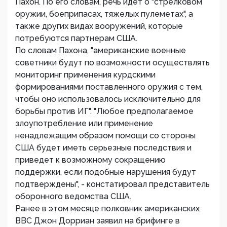
Пахон. По его словам, речь идет о "стрелковом
оружии, боеприпасах, тяжелых пулеметах", а
также других видах вооружений, которые
потребуются партнерам США.
По словам Пахона, "американские военные
советники будут по возможности осуществлять
мониторинг применения курдскими
формированиями поставленного оружия с тем,
чтобы оно использовалось исключительно для
борьбы против ИГ". "Любое предполагаемое
злоупотребление или применение
ненадлежащим образом помощи со стороны
США будет иметь серьезные последствия и
приведет к возможному сокращению
поддержки, если подобные нарушения будут
подтверждены", - констатировал представитель
оборонного ведомства США.
Ранее в этом месяце полковник американских
ВВС Джон Дорриан заявил на брифинге в