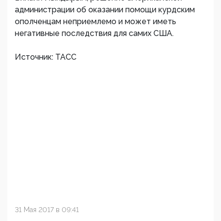
администрации об оказании помощи курдским
ополченцам неприемлемо и может иметь
негативные последствия для самих США.
Источник: ТАСС
31 Мая 2017 в 09:41