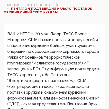
ГЛАВНАЯ
ЛЕНТА НОВОСТЕЙ
ПЕНТАГОН ПОДТВЕРДИЛ НАЧАЛО ПОСТАВОК
ОРУЖИЯ СИРИЙСКИМ КУРДАМ‍
ВАШИНГТОН, 30 мая. /Корр. ТАСС Борис
Макаров/. США начали поставки вооружений и
снаряжения курдским бойцам, участвующим в
операции по освобождению сирийского города
Ракка от боевиков террористической
группировки "Исламское государство" (ИГ,
запрещена в РФ). Эту информацию подтвердили
ТАСС в пресс-службе Пентагона.
"Я подтверждаю, что возглавляемая США
(контртеррористическая) коалиция начала
поставки оружия и снаряжения курдским
формированиям "Силы демократической Сирии"
(СДС)", - сказал представитель Пентагона Эрик