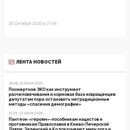
26 Октября 2016 в 07:54
ЛЕНТА НОВОСТЕЙ
06:48, 21 Июля 2026
Посмертное ЭКО как инструмент
расчеловечивания и кормовая база извращенцев:
депутатам пора остановить нетрадиционные
методы «спасения демографии»
10:34, 07 Июля 2026
Пантеон «героям»-пособникам нацистов и
противникам Православия в Киево-Печерской
Лавре: Зеленский и Ко показывают миру рога и