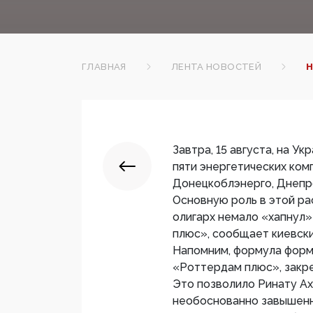
ГЛАВНАЯ
ЛЕНТА НОВОСТЕЙ
Н
Завтра, 15 августа, на 
пяти энергетических ком
Донецкоблэнерго, Днепр
Основную роль в этой р
олигарх немало «хапнул
плюс», сообщает киевск
Напомним, формула форми
«Роттердам плюс», закре
Это позволило Ринату Ах
необоснованно завышенно