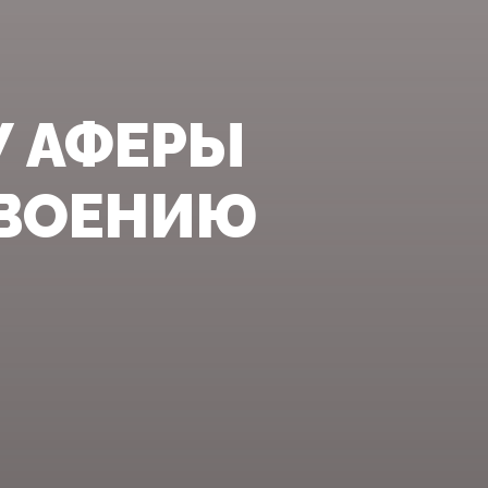
И
 АФЕРЫ
СВОЕНИЮ