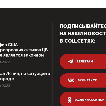
ПОДПИСЫВАЙТЕ
НА НАШИ НОВОС
В СОЦ.СЕТЯХ:
фин США:
роприация активов ЦБ
е является законной
ТЕЛЕГРАМ
я 2022
ан Ляпин, по ситуации в
городе
ВКОНТАКТЕ
я 2022
ОДНОКЛАССНИКИ