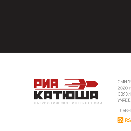
СМИ "Б
2020 
СВЯЗ
УЧРЕД
ПАТРИОТИЧЕСКОЕ ИНТЕРНЕТ СМИ
ГЛАВН
RS