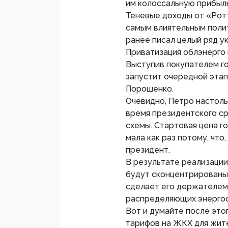
им колоссальную прибыль
Теневые доходы от «Рот
самым влиятельным поли
ранее писал целый ряд у
Приватизация облэнерго 
Выступив покупателем г
запустит очередной этап
Порошенко.
Очевидно, Петро настоль
время президентского ср
схемы. Стартовая цена г
мала как раз потому, что
президент.
В результате реализации
будут сконцентрированы
сделает его держателем
распределяющих энергос
Вот и думайте после это
тарифов на ЖКХ для жит