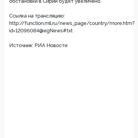
обстановки в Сирии будет увеличено.
Ссылка на трансляцию:
http://function.mil.ru/news_page/country/more.htm?
id=12096084@egNews#txt
Источник: РИА Новости