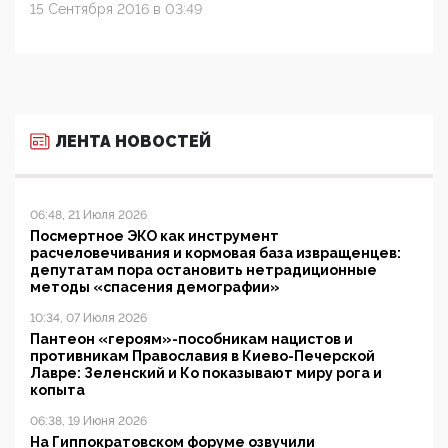
15 Сентября 2016 в 03:49
ЛЕНТА НОВОСТЕЙ
06:48, 21 Июля 2026
Посмертное ЭКО как инструмент
расчеловечивания и кормовая база извращенцев:
депутатам пора остановить нетрадиционные
методы «спасения демографии»
10:34, 07 Июля 2026
Пантеон «героям»-пособникам нацистов и
противникам Православия в Киево-Печерской
Лавре: Зеленский и Ко показывают миру рога и
копыта
06:38, 19 Июня 2026
На Гиппократовском форуме озвучили