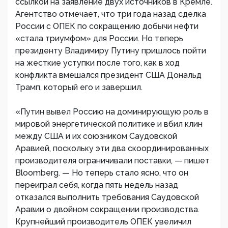
ссылкой на заявление двух источников в Кремле.
Агентство отмечает, что три года назад сделка
России с ОПЕК по сокращению добычи нефти
«стала триумфом» для России. Но теперь
президенту Владимиру Путину пришлось пойти
на жесткие уступки после того, как в ход
конфликта вмешался президент США Дональд
Трамп, который его и завершил.
«Путин вывел Россию на доминирующую роль в
мировой энергетической политике и вбил клин
между США и их союзником Саудовской
Аравией, поскольку эти два скоординированных
производителя ограничивали поставки, — пишет
Bloomberg. — Но теперь стало ясно, что он
переиграл себя, когда пять недель назад
отказался выполнить требования Саудовской
Аравии о двойном сокращении производства.
Крупнейший производитель ОПЕК увеличил