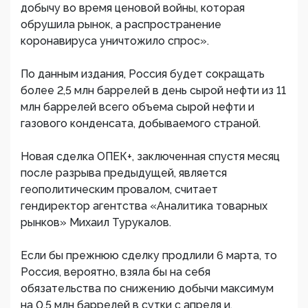
добычу во время ценовой войны, которая
обрушила рынок, а распространение
коронавируса уничтожило спрос».
По данным издания, Россия будет сокращать
более 2,5 млн баррелей в день сырой нефти из 11
млн баррелей всего объема сырой нефти и
газового конденсата, добываемого страной.
Новая сделка ОПЕК+, заключенная спустя месяц
после разрыва предыдущей, является
геополитическим провалом, считает
гендиректор агентства «Аналитика товарных
рынков» Михаил Турукалов.
Если бы прежнюю сделку продлили 6 марта, то
Россия, вероятно, взяла бы на себя
обязательства по снижению добычи максимум
на 0,5 млн баррелей в сутки с апреля и,