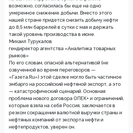
возможно, согласилась бы еще на одно
умеренное снижение добычи. Вместо этого
нашей стране придется снизить добычу нефти
до 8,5 млн баррелей в сутки с мая и держать
такой уровень производства в июне.
Михаил Турукалов
гендиректор агентства «Аналитика товарных
рынков»
По его словам, опасной альтернативой (не
озвученной во время переговоров —
«Газета.Ru») этой сделке могло быть частичное
эмбарго на российский нефтяной экспорт, а это
— катастрофический сценарий. Основная
проблема нового договора ОПЕК+ и ограничений,
которые взяла на себя Россия, заключается в
резком сокращении валютной выручки страны и
нефтяных компаний от экспорта нефти и
нефтепродуктов, уверен он.