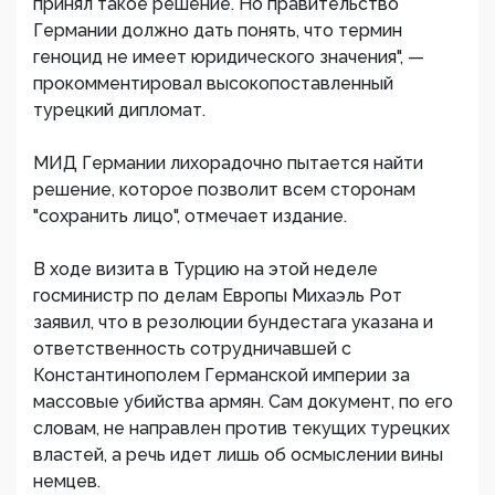
принял такое решение. Но правительство
Германии должно дать понять, что термин
геноцид не имеет юридического значения", —
прокомментировал высокопоставленный
турецкий дипломат.
МИД Германии лихорадочно пытается найти
решение, которое позволит всем сторонам
"сохранить лицо", отмечает издание.
В ходе визита в Турцию на этой неделе
госминистр по делам Европы Михаэль Рот
заявил, что в резолюции бундестага указана и
ответственность сотрудничавшей с
Константинополем Германской империи за
массовые убийства армян. Сам документ, по его
словам, не направлен против текущих турецких
властей, а речь идет лишь об осмыслении вины
немцев.