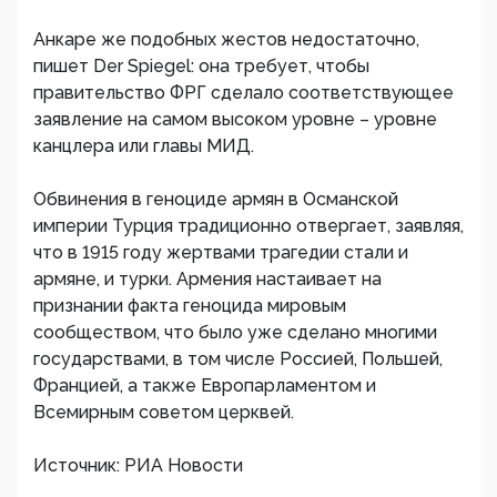
Анкаре же подобных жестов недостаточно,
пишет Der Spiegel: она требует, чтобы
правительство ФРГ сделало соответствующее
заявление на самом высоком уровне – уровне
канцлера или главы МИД.
Обвинения в геноциде армян в Османской
империи Турция традиционно отвергает, заявляя,
что в 1915 году жертвами трагедии стали и
армяне, и турки. Армения настаивает на
признании факта геноцида мировым
сообществом, что было уже сделано многими
государствами, в том числе Россией, Польшей,
Францией, а также Европарламентом и
Всемирным советом церквей.
Источник: РИА Новости