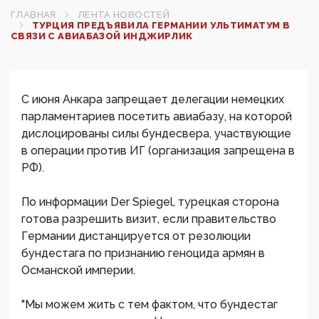
ГЛАВНАЯ
ЛЕНТА НОВОСТЕЙ
ТУРЦИЯ ПРЕДЪЯВИЛА ГЕРМАНИИ УЛЬТИМАТУМ В
СВЯЗИ С АВИАБАЗОЙ ИНДЖИРЛИК
С июня Анкара запрещает делегации немецких
парламентариев посетить авиабазу, на которой
дислоцированы силы бундесвера, участвующие
в операции против ИГ (организация запрещена в
РФ).
По информации Der Spiegel, турецкая сторона
готова разрешить визит, если правительство
Германии дистанцируется от резолюции
бундестага по признанию геноцида армян в
Османской империи.
"Мы можем жить с тем фактом, что бундестаг