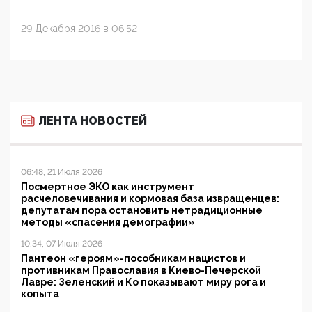
29 Декабря 2016 в 06:52
ЛЕНТА НОВОСТЕЙ
06:48, 21 Июля 2026
Посмертное ЭКО как инструмент
расчеловечивания и кормовая база извращенцев:
депутатам пора остановить нетрадиционные
методы «спасения демографии»
10:34, 07 Июля 2026
Пантеон «героям»-пособникам нацистов и
противникам Православия в Киево-Печерской
Лавре: Зеленский и Ко показывают миру рога и
копыта