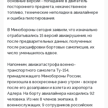
основные версии - попадание в двигатель
постороннего предмета, некачественное
топливо, технические неполадки в авиалайнере
и ошибка пилотирования.
В Минобороны сегодня заявили, что изначально
отрабатывались 15 версий авиакрушения, но
после предварительных данных, полученных
после расшифровки бортовых самописцев, их
число уменьшилось вдвое.
Напомним, авиакатастрофа военно-
транспортного самолета Ту-154,
принадлежащего Минобороны России,
произошла в воскресенье рано утром - вскоре
после его дозаправки и взлета из аэропорта
Адлера. На борту авиалайнера находились 92
человека. Из них 8 членов экипажа, 8
военнослужащих, 9 сотрудников российских