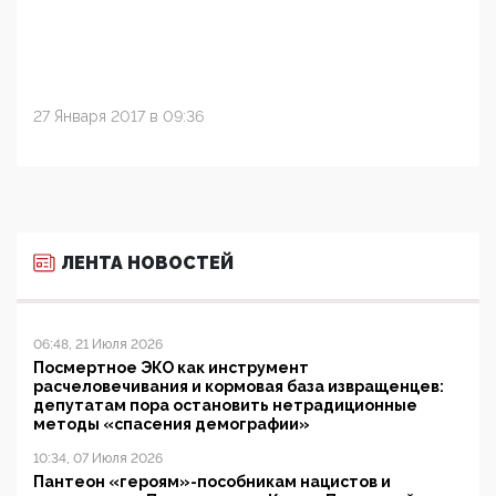
27 Января 2017 в 09:36
ЛЕНТА НОВОСТЕЙ
06:48, 21 Июля 2026
Посмертное ЭКО как инструмент
расчеловечивания и кормовая база извращенцев:
депутатам пора остановить нетрадиционные
методы «спасения демографии»
10:34, 07 Июля 2026
Пантеон «героям»-пособникам нацистов и